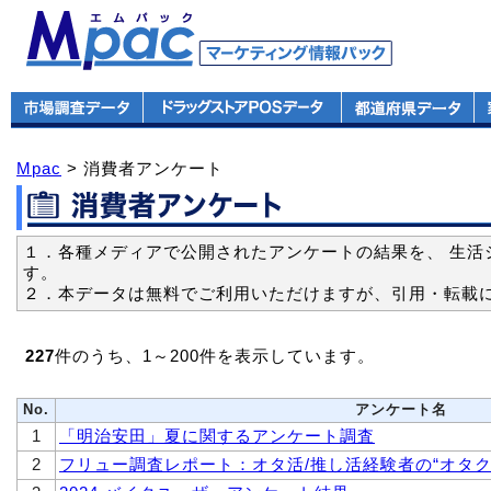
Mpac
> 消費者アンケート
１．各種メディアで公開されたアンケートの結果を、 生活
す。
２．本データは無料でご利用いただけますが、引用・転載
227
件のうち、1～200件を表示しています。
No.
アンケート名
1
「明治安田」夏に関するアンケート調査
2
フリュー調査レポート：オタ活/推し活経験者の“オタク