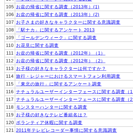
105
お盆の帰省に関する調査（2013年）(1)
106
お盆の帰省に関する調査（2013年）(2)
107
お子さまの好きなキャラクターに関する意識調査
108
「駅ナカ」に関するアンケート 2013
109
「ゴールデンウィーク」に関する調査
110
お花見に関する調査
111
お盆の帰省に関する調査（2012年）（1）
112
お盆の帰省に関する調査（2012年）（2）
113
お子様の好きなキャラクターは何ですか？
114
旅行・レジャーにおけるスマートフォン利用調査
115
「東北の旅行」に関するアンケート調査
116
ナチュラルユーザーインターフェースに関する調査（1
117
ナチュラルユーザーインターフェースに関する調査（2
118
モンスターハンターに関する調査
119
お子様の好きなテレビ番組名は？
120
ボランティア休暇に関する調査
121
2011年テレビレコーダー事情に関する意識調査