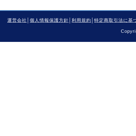
運営会社
│
個人情報保護方針
│
利用規約
│
特定商取引法に基
Copyri