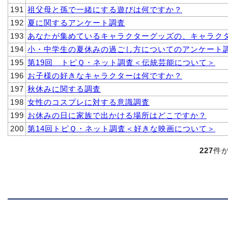
191
祖父母と孫で一緒にする遊びは何ですか？
192
夏に関するアンケート調査
193
あなたが集めているキャラクターグッズの、キャラク
194
小・中学生の夏休みの過ごし方についてのアンケート
195
第19回 トピＱ・ネット調査＜伝統芸能について＞
196
お子様の好きなキャラクターは何ですか？
197
秋休みに関する調査
198
女性のコスプレに対する意識調査
199
お休みの日に家族で出かける場所はどこですか？
200
第14回トピＱ・ネット調査＜好きな映画について＞
227
件