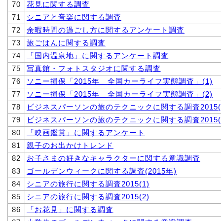
70
花見に関する調査
71
シニアと音楽に関する調査
72
余暇時間の過ごし方に関するアンケート調査
73
旅ごはんに関する調査
74
「国内温泉地」に関するアンケート調査
75
写真館・フォトスタジオに関する調査
76
ソニー損保「2015年 全国カーライフ実態調査」(1)
77
ソニー損保「2015年 全国カーライフ実態調査」(2)
78
ビジネスパーソンの旅のテクニックに関する調査2015(
79
ビジネスパーソンの旅のテクニックに関する調査2015(
80
「映画鑑賞」に関するアンケート
81
親子のお出かけトレンド
82
お子さまの好きなキャラクターに関する意識調査
83
ゴールデンウィークに関する調査(2015年)
84
シニアの旅行に関する調査2015(1)
85
シニアの旅行に関する調査2015(2)
86
「お花見」に関する調査