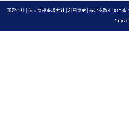
運営会社
│
個人情報保護方針
│
利用規約
│
特定商取引法に基
Copyri