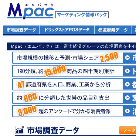
Mpac（エムパック）は、富士経済グループの市場調査を中