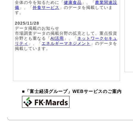
全体の今を知るために「
健康食品
」、「
農業関連設
備
」、「
外食サービス
」のデータを掲載していま
す。
2025/11/28
データ掲載のお知らせ
市場調査データの掲載分野の拡充として、重点投資
分野とも重なる「
AI活用
」、「
ネットワークセキュ
リティ
」、「
エネルギーマネジメント
」のデータを
掲載しています。
■「富士経済グループ」WEBサービスのご案内