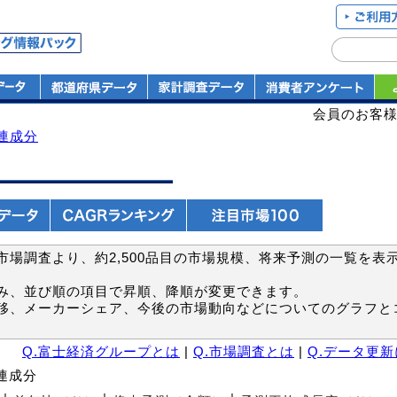
会員のお客
連成分
場調査より、約2,500品目の市場規模、将来予測の一覧を表
み、並び順の項目で昇順、降順が変更できます。
移、メーカーシェア、今後の市場動向などについてのグラフと
Q.富士経済グループとは
|
Q.市場調査とは
|
Q.データ更
関連成分