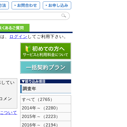
様は、
ログイン
してご利用下さい。
示してい
調査年
コメン
すべて（2765）
2014年～（2280）
新について
2015年～（2223）
2016年～（2194）