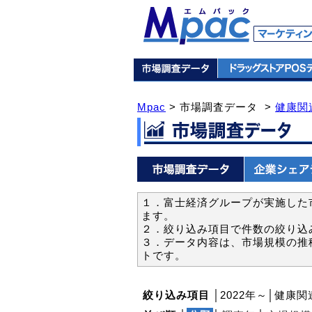
Mpac
> 市場調査データ >
健康関
１．富士経済グループが実施した市
ます。
２．絞り込み項目で件数の絞り込
３．データ内容は、市場規模の推
トです。
絞り込み項目
│2022年～│健康