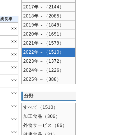
2017年～（2144）
2018年～（2085）
成長率
2019年～（1849）
××
2020年～（1691）
××
2021年～（1579）
2022年～（1510）
××
2023年～（1372）
××
2024年～（1226）
2025年～（388）
××
××
分野
××
すべて（1510）
加工食品（306）
××
外食サービス（86）
××
健康食品（31）