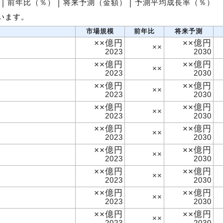
│
前年比（％）
│
将来予測（金額）
│
予測平均成長率（％）
います。
市場規模
前年比
将来予測
××億円
××億円
××
2023
2030
××億円
××億円
××
2023
2030
××億円
××億円
××
2023
2030
××億円
××億円
××
2023
2030
××億円
××億円
××
2023
2030
××億円
××億円
××
2023
2030
××億円
××億円
××
2023
2030
××億円
××億円
××
2023
2030
××億円
××億円
××
2023
2030