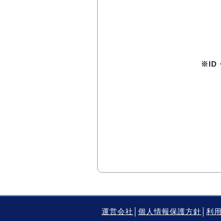
※I
運営会社
│
個人情報保護方針
│
利