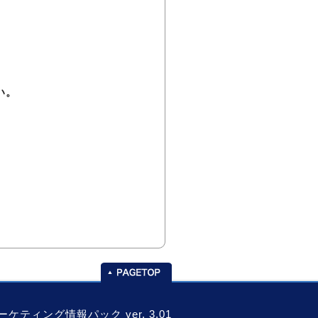
い。
-マーケティング情報パック
ver. 3.01