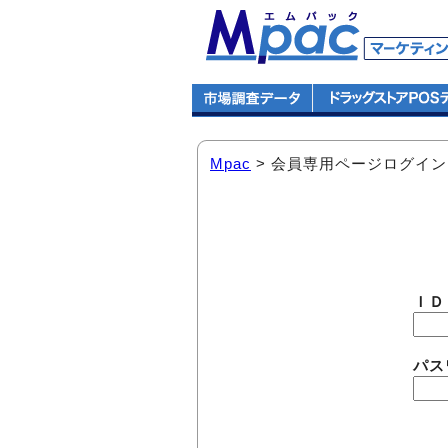
Mpac
> 会員専用ページログイン
ＩＤ
パス