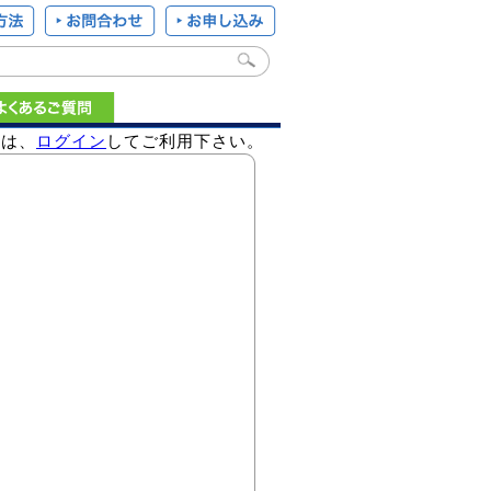
様は、
ログイン
してご利用下さい。