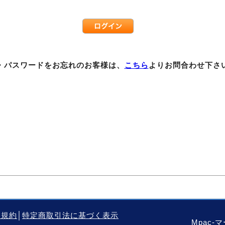
D・パスワードをお忘れのお客様は、
こちら
よりお問合わせ下さ
用規約
│
特定商取引法に基づく表示
Mpac