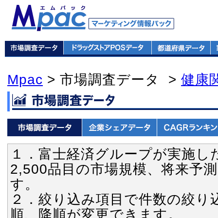
Mpac
> 市場調査データ >
健康
１．富士経済グループが実施し
2,500品目の市場規模、将来
す。
２．絞り込み項目で件数の絞り
順、降順が変更できます。