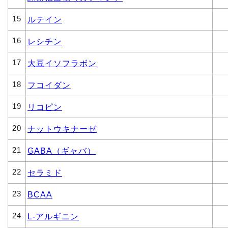
15
ルテイン
16
レシチン
17
大豆イソフラボン
18
フコイダン
19
リコピン
20
ナットウキナーゼ
21
GABA（ギャバ）
22
セラミド
23
BCAA
24
L-アルギニン