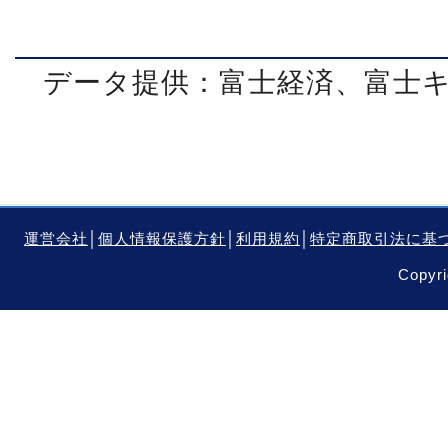
データ提供：富士経済、富士
運営会社
│
個人情報保護方針
│
利用規約
│
特定商取引法に基
Copyri