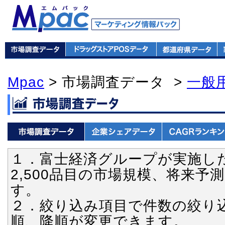
Mpac
> 市場調査データ >
一般
１．富士経済グループが実施し
2,500品目の市場規模、将来
す。
２．絞り込み項目で件数の絞り
順、降順が変更できます。