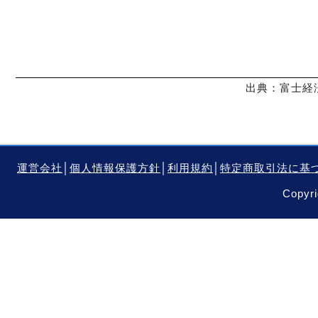
出典：富士経済
運営会社
│
個人情報保護方針
│
利用規約
│
特定商取引法に基
Copyri