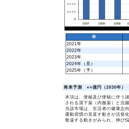
年
2021年
2022年
2023年
2024年（見）
2025年（予）
将来予測 ××億円（2030年）
本項は、便秘及び便秘に伴う
される瀉下薬（内服薬）と浣
当該市場は、生活者の健康志
運動習慣の見直す動きが活発
敬遠する動きがみられ、伸び