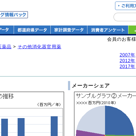
会員のお客
医薬品
>
その他消化器官用薬
2007年
2012年
2017年
メーカーシェア