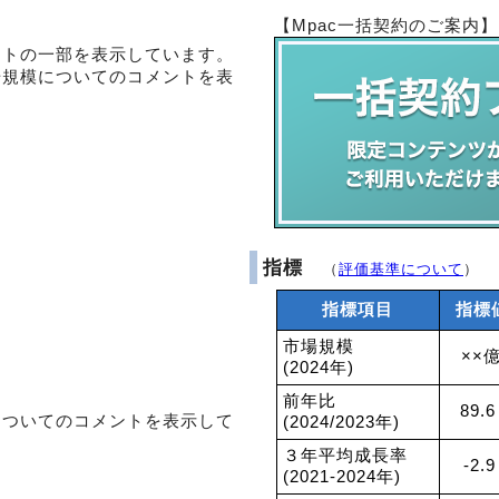
【Mpac一括契約のご案内】
ントの一部を表示しています。
場規模についてのコメントを表
指標
（
評価基準について
）
指標項目
指標
市場規模
××
(2024年)
前年比
89.6
についてのコメントを表示して
(2024/2023年)
３年平均成長率
-2.
(2021-2024年)