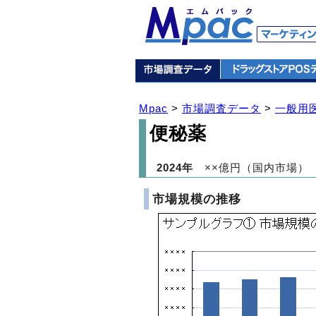
Mpac
>
市場調査データ
>
一般用
便秘薬
2024年
××億円（国内市場）
市場規模の推移