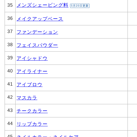
メンズシェービング料
35
5月20日更新
36
メイクアップベース
37
ファンデーション
38
フェイスパウダー
39
アイシャドウ
40
アイライナー
41
アイブロウ
42
マスカラ
43
チークカラー
44
リップカラー
45
ネイルカラー・ネイルケア