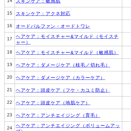
14
スキンケア：敏感肌
15
スキンケア：アクネ対応
16
オードパルファン・オードトワレ
ヘアケア：モイスチャー&マイルド（モイスチ
17
ャー）
18
ヘアケア：モイスチャー&マイルド（敏感肌）
19
ヘアケア：ダメージケア（枝毛／切れ毛）
20
ヘアケア：ダメージケア（カラーケア）
21
ヘアケア：頭皮ケア（フケ・カユミ防止）
22
ヘアケア：頭皮ケア（地肌ケア）
23
ヘアケア：アンチエイジング（育毛）
ヘアケア：アンチエイジング（ボリュームアッ
24