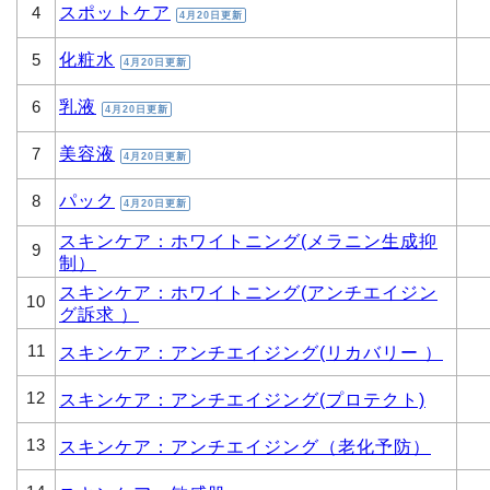
スポットケア
4
4月20日更新
化粧水
5
4月20日更新
乳液
6
4月20日更新
美容液
7
4月20日更新
パック
8
4月20日更新
スキンケア：ホワイトニング(メラニン生成抑
9
制）
スキンケア：ホワイトニング(アンチエイジン
10
グ訴求 ）
11
スキンケア：アンチエイジング(リカバリー ）
12
スキンケア：アンチエイジング(プロテクト)
13
スキンケア：アンチエイジング（老化予防）