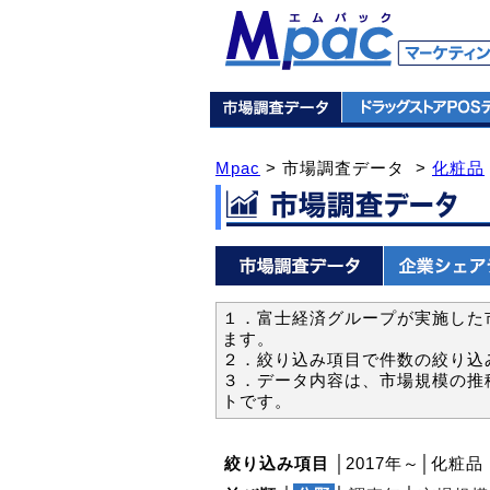
Mpac
> 市場調査データ >
化粧品
１．富士経済グループが実施した市
ます。
２．絞り込み項目で件数の絞り込
３．データ内容は、市場規模の推
トです。
絞り込み項目
│2017年～│化粧品