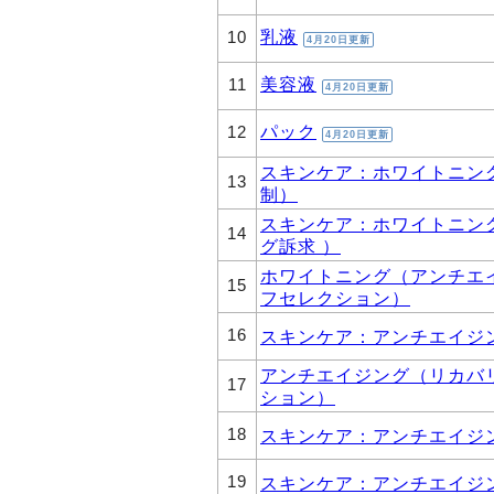
乳液
10
4月20日更新
美容液
11
4月20日更新
パック
12
4月20日更新
スキンケア：ホワイトニン
13
制）
スキンケア：ホワイトニン
14
グ訴求 ）
ホワイトニング（アンチエ
15
フセレクション）
16
スキンケア：アンチエイジン
アンチエイジング（リカバ
17
ション）
18
スキンケア：アンチエイジン
19
スキンケア：アンチエイジ