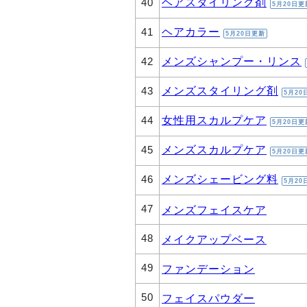
ヘアスタイリング剤
40
5月20日更
ヘアカラー
41
5月20日更新
メンズシャンプー・リンス
42
メンズスタイリング剤
43
5月20
女性用スカルプケア
44
5月20日更
メンズスカルプケア
45
5月20日更
メンズシェービング料
46
5月20
47
メンズフェイスケア
48
メイクアップベース
49
ファンデーション
50
フェイスパウダー