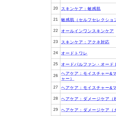
20
スキンケア：敏感肌
21
敏感肌（セルフセレクショ
22
オールインワンスキンケア
23
スキンケア：アクネ対応
24
オードトワレ
25
オードパルファン・オード
ヘアケア：モイスチャー&
26
ャー）
27
ヘアケア：モイスチャー&
28
ヘアケア：ダメージケア（
29
ヘアケア：ダメージケア（