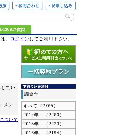
様は、
ログイン
してご利用下さい。
示してい
調査年
コメン
すべて（2765）
2014年～（2280）
新について
2015年～（2223）
2016年～（2194）