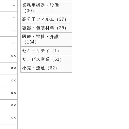
－
業務用機器・設備
（30）
－
高分子フィルム（37）
容器・包装材料（38）
－
医療・福祉・介護
（134）
－
セキュリティ（1）
××
サービス産業（61）
小売・流通（62）
××
××
××
××
××