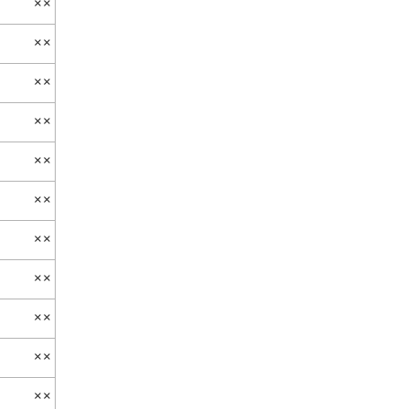
××
××
××
××
××
××
××
××
××
××
××