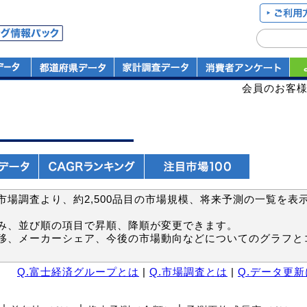
会員のお客
場調査より、約2,500品目の市場規模、将来予測の一覧を表
み、並び順の項目で昇順、降順が変更できます。
移、メーカーシェア、今後の市場動向などについてのグラフと
Q.富士経済グループとは
|
Q.市場調査とは
|
Q.データ更