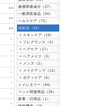
健康関連成分（27）
××
一般用医薬品（54）
××
ヘルスケア（71）
化粧品（63）
××
> スキンケア（19）
－
> フレグランス（3）
> ヘアケア（17）
－
> ヘアメイク（3）
－
> メンズ（2）
> メイクアップ（13）
－
> ボディケア（6）
－
トイレタリー（64）
ペット関連商品（26）
－
家事・日用品（1）
－