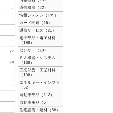
情報機器（18）
通信機器（22）
－
情報システム（199）
－
カード関連（15）
－
通信サービス（21）
電子部品・電子材料
－
（198）
センサー（19）
××
ＦＡ機器・システム
××
（168）
工業部品・工業材料
－
（108）
エネルギー・インフラ
－
（52）
自動車部品（113）
－
自動車用品（6）
－
住宅設備・建材（58）