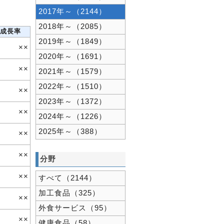
2017年～（2144）
2018年～（2085）
成長率
2019年～（1849）
××
2020年～（1691）
××
2021年～（1579）
2022年～（1510）
××
2023年～（1372）
××
2024年～（1226）
2025年～（388）
××
××
分野
××
すべて（2144）
加工食品（325）
××
外食サービス（95）
××
健康食品（58）