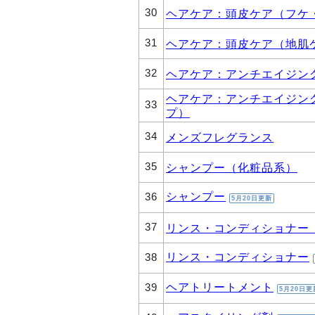
30
ヘアケア：頭皮ケア（フケ
31
ヘアケア：頭皮ケア（地肌
32
ヘアケア：アンチエイジン
ヘアケア：アンチエイジン
33
プ）
34
メンズフレグランス
35
シャンプー（化粧品系）
シャンプー
36
5月20日更新
37
リンス・コンディショナー
リンス・コンディショナー
38
ヘアトリートメント
39
5月20日更