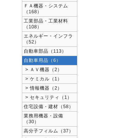
ＦＡ機器・システム
（168）
工業部品・工業材料
（108）
エネルギー・インフラ
（52）
自動車部品（113）
自動車用品（6）
> ＡＶ機器（2）
> ケミカル（1）
> 情報機器（2）
> セキュリティ（1）
住宅設備・建材（58）
業務用機器・設備
（30）
高分子フィルム（37）