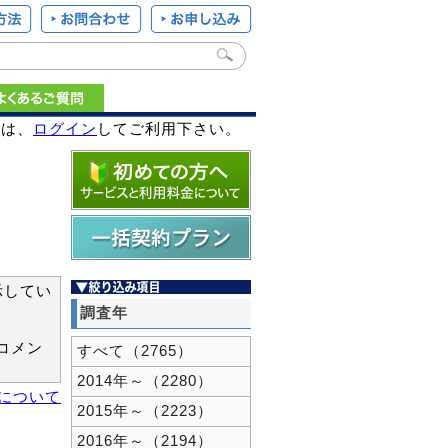
様は、
ログイン
してご利用下さい。
示してい
調査年
コメン
すべて（2765）
2014年～（2280）
新について
2015年～（2223）
2016年～（2194）