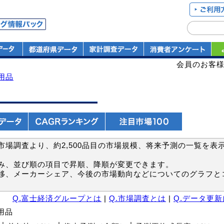
会員のお客
用品
場調査より、約2,500品目の市場規模、将来予測の一覧を表
み、並び順の項目で昇順、降順が変更できます。
移、メーカーシェア、今後の市場動向などについてのグラフと
Q.富士経済グループとは
|
Q.市場調査とは
|
Q.データ更
用品