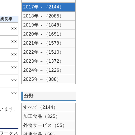
2017年～（2144）
2018年～（2085）
成長率
2019年～（1849）
××
2020年～（1691）
××
2021年～（1579）
2022年～（1510）
××
2023年～（1372）
××
2024年～（1226）
2025年～（388）
××
××
分野
すべて（2144）
ています。
加工食品（325）
外食サービス（95）
ワークス
健康食品（58）