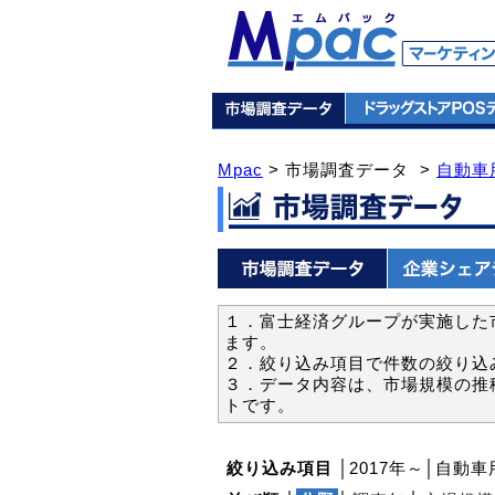
Mpac
> 市場調査データ >
自動車
１．富士経済グループが実施した市
ます。
２．絞り込み項目で件数の絞り込
３．データ内容は、市場規模の推
トです。
絞り込み項目
│2017年～│自動車