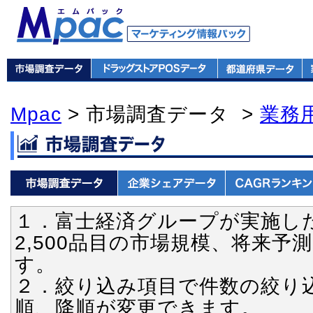
Mpac
> 市場調査データ >
業務
１．富士経済グループが実施し
2,500品目の市場規模、将来
す。
２．絞り込み項目で件数の絞り
順、降順が変更できます。