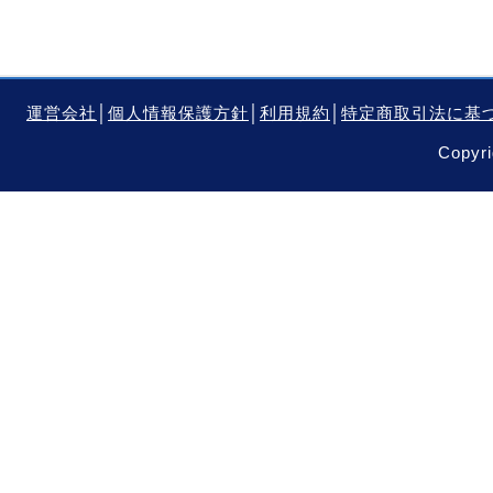
運営会社
│
個人情報保護方針
│
利用規約
│
特定商取引法に基
Copyri