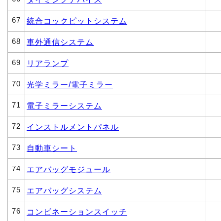
67
統合コックピットシステム
68
車外通信システム
69
リアランプ
70
光学ミラー/電子ミラー
71
電子ミラーシステム
72
インストルメントパネル
73
自動車シート
74
エアバッグモジュール
75
エアバッグシステム
76
コンビネーションスイッチ