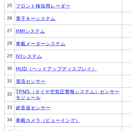
25
フロント検知用レーダー
26
電子キーシステム
27
HMIシステム
28
車載メーターシステム
29
IVIシステム
30
HUD（ヘッドアップディスプレイ）
31
電流センサー
TPMS（タイヤ空気圧警報システム）センサー
32
モジュール
33
超音波センサー
34
車載カメラ（ビューイング）