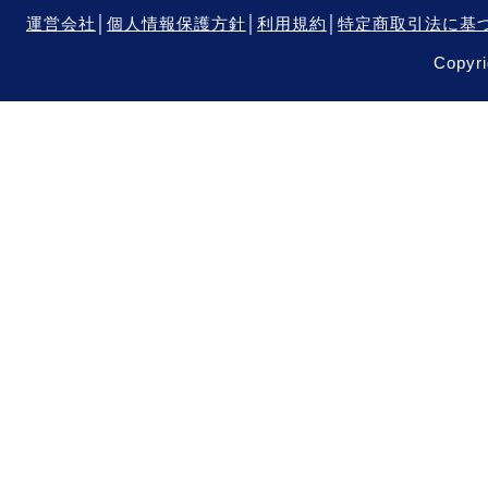
運営会社
│
個人情報保護方針
│
利用規約
│
特定商取引法に基
Copyri