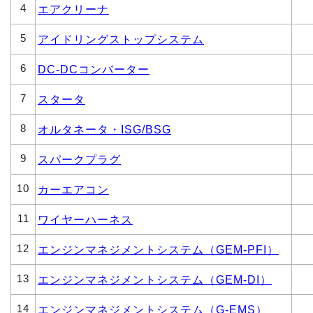
4
エアクリーナ
5
アイドリングストップシステム
6
DC-DCコンバーター
7
スタータ
8
オルタネータ・ISG/BSG
9
スパークプラグ
10
カーエアコン
11
ワイヤーハーネス
12
エンジンマネジメントシステム（GEM-PFI）
13
エンジンマネジメントシステム（GEM-DI）
14
エンジンマネジメントシステム（G-EMS）