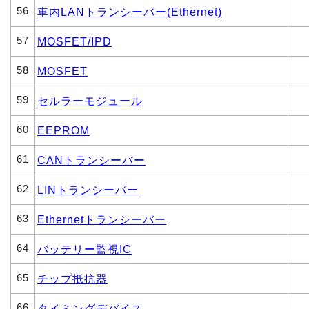
56
車内LANトランシーバー(Ethernet)
57
MOSFET/IPD
58
MOSFET
59
セルラーモジュール
60
EEPROM
61
CANトランシーバー
62
LINトランシーバー
63
Ethernetトランシーバー
64
バッテリー監視IC
65
チップ抵抗器
66
タイミングデバイス