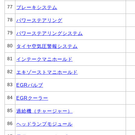
77
ブレーキシステム
78
パワーステアリング
79
パワーステアリングシステム
80
タイヤ空気圧警報システム
81
インテークマニホールド
82
エキゾーストマニホールド
83
EGRバルブ
84
EGRクーラー
85
過給機（チャージャー）
86
ヘッドランプモジュール