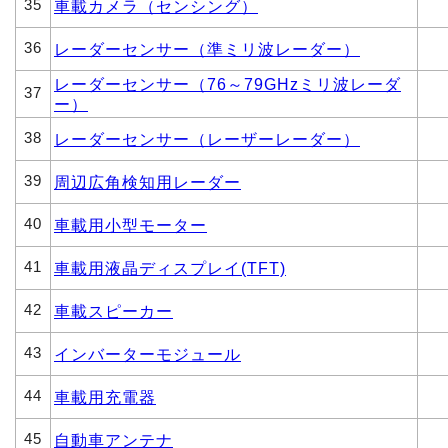
35
車載カメラ（センシング）
36
レーダーセンサー（準ミリ波レーダー）
レーダーセンサー（76～79GHzミリ波レーダ
37
ー）
38
レーダーセンサー（レーザーレーダー）
39
周辺広角検知用レーダー
40
車載用小型モーター
41
車載用液晶ディスプレイ(TFT)
42
車載スピーカー
43
インバーターモジュール
44
車載用充電器
45
自動車アンテナ