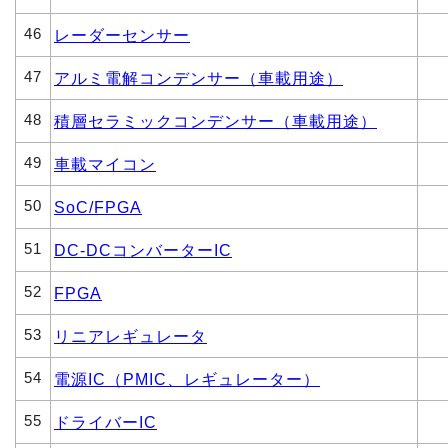
46
レーダーセンサー
47
アルミ電解コンデンサー（車載用途）
48
積層セラミックコンデンサー（車載用途）
49
車載マイコン
50
SoC/FPGA
51
DC-DCコンバーターIC
52
FPGA
53
リニアレギュレータ
54
電源IC（PMIC、レギュレーター）
55
ドライバーIC