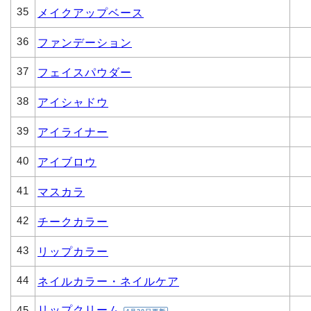
35
メイクアップベース
36
ファンデーション
37
フェイスパウダー
38
アイシャドウ
39
アイライナー
40
アイブロウ
41
マスカラ
42
チークカラー
43
リップカラー
44
ネイルカラー・ネイルケア
リップクリーム
45