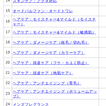
14
スキンケア：アクネ対応
15
オードパルファン・オードトワレ
ヘアケア：モイスチャー&マイルド（モイスチ
16
ャー）
17
ヘアケア：モイスチャー&マイルド（敏感肌）
18
ヘアケア：ダメージケア（枝毛／切れ毛）
19
ヘアケア：ダメージケア（カラーケア）
20
ヘアケア：頭皮ケア（フケ・カユミ防止）
21
ヘアケア：頭皮ケア（地肌ケア）
22
ヘアケア：アンチエイジング（育毛）
ヘアケア：アンチエイジング（ボリュームアッ
23
プ）
24
メンズフレグランス