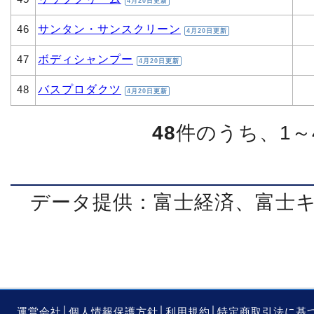
4月20日更新
サンタン・サンスクリーン
46
4月20日更新
ボディシャンプー
47
4月20日更新
バスプロダクツ
48
4月20日更新
48
件のうち、1～
データ提供：富士経済、富士
運営会社
│
個人情報保護方針
│
利用規約
│
特定商取引法に基