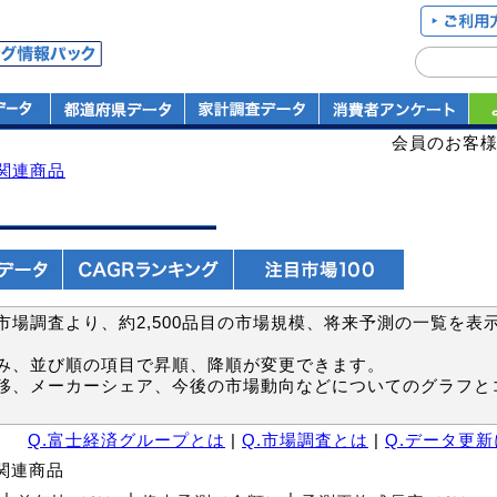
会員のお客
関連商品
場調査より、約2,500品目の市場規模、将来予測の一覧を表
み、並び順の項目で昇順、降順が変更できます。
移、メーカーシェア、今後の市場動向などについてのグラフと
Q.富士経済グループとは
|
Q.市場調査とは
|
Q.データ更
ト関連商品