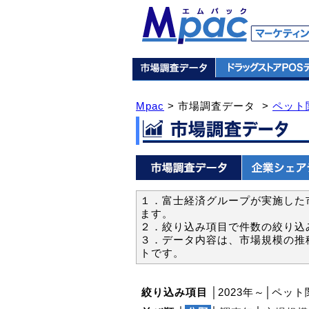
Mpac
> 市場調査データ >
ペット
１．富士経済グループが実施した市
ます。
２．絞り込み項目で件数の絞り込
３．データ内容は、市場規模の推
トです。
絞り込み項目
│2023年～│ペッ