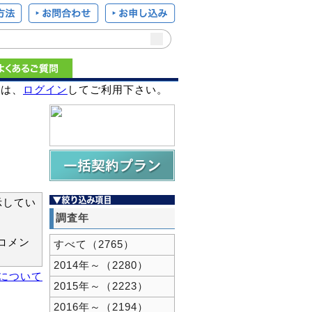
様は、
ログイン
してご利用下さい。
示してい
調査年
コメン
すべて（2765）
2014年～（2280）
新について
2015年～（2223）
2016年～（2194）