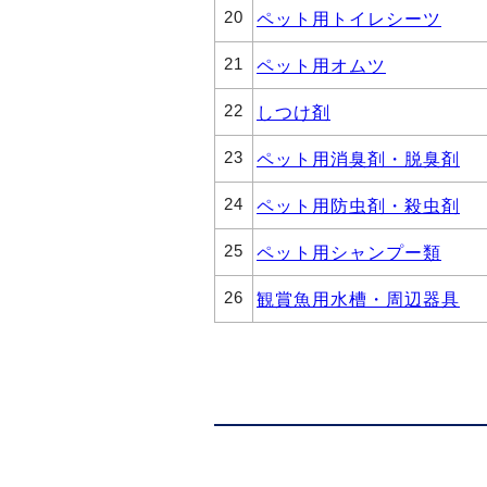
20
ペット用トイレシーツ
21
ペット用オムツ
22
しつけ剤
23
ペット用消臭剤・脱臭剤
24
ペット用防虫剤・殺虫剤
25
ペット用シャンプー類
26
観賞魚用水槽・周辺器具