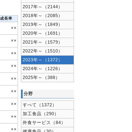
2017年～（2144）
2018年～（2085）
成長率
2019年～（1849）
××
2020年～（1691）
××
2021年～（1579）
2022年～（1510）
××
2023年～（1372）
××
2024年～（1226）
2025年～（388）
××
××
分野
××
すべて（1372）
加工食品（290）
××
外食サービス（84）
××
健康食品（30）