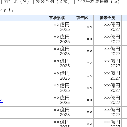
│
前年比（％）
│
将来予測（金額）
│
予測平均成長率（％）
います。
市場規模
前年比
将来予測
××億円
××億円
××
2025
2027
××億円
××億円
××
2025
2027
××億円
××億円
××
2025
2027
××億円
××億円
××
2025
2027
××億円
××億円
××
2025
2027
××億円
××億円
××
2025
2027
××億円
××億円
ド
××
2025
2027
××億円
××億円
××
2025
2027
××億円
××億円
××
2025
2027