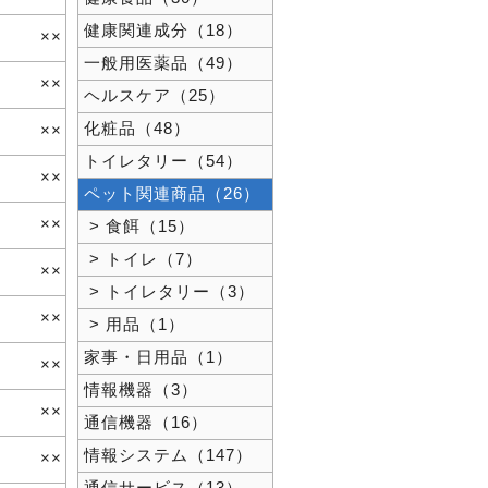
健康関連成分（18）
××
一般用医薬品（49）
××
ヘルスケア（25）
化粧品（48）
××
トイレタリー（54）
××
ペット関連商品（26）
××
> 食餌（15）
> トイレ（7）
××
> トイレタリー（3）
××
> 用品（1）
家事・日用品（1）
××
情報機器（3）
××
通信機器（16）
情報システム（147）
××