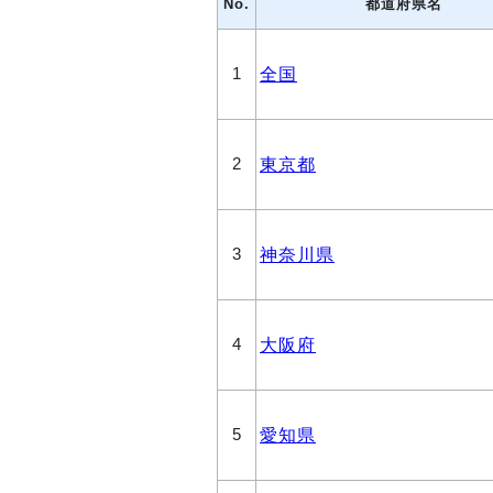
No.
都道府県名
全国
1
東京都
2
神奈川県
3
大阪府
4
愛知県
5