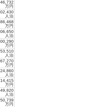
046,732
万円
802,430
人泊
586,468
万円
506,650
人泊
600,290
万円
653,510
人泊
767,270
万円
524,860
人泊
614,415
万円
549,820
人泊
750,739
万円