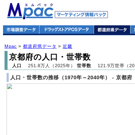
Mpac
>
都道府県データ
>
近畿
京都府の人口・世帯数
人口
251.8万人（2025年）
世帯数
121.9万世帯（20
人口・世帯数の推移（1970年～2040年） - 京都府