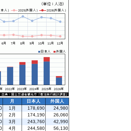
月
日本人
外国人
0
1月
178,690
24,980
0
2月
174,190
26,060
0
3月
243,760
42,990
0
4月
244,580
56,130