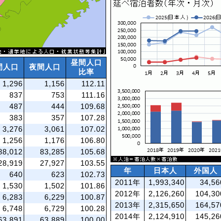
昼間人口
間人口
夜間人口
比率
1,296
1,156
112.11
837
753
111.16
487
444
109.68
383
357
107.28
3,276
3,061
107.02
1,256
1,176
106.80
88,012
83,285
105.68
28,919
27,927
103.55
年
日本人
外国人
640
623
102.73
2011年
1,993,340
34,56
1,530
1,502
101.86
2012年
2,126,260
104,30
6,283
6,229
100.87
2013年
2,315,650
164,57
6,748
6,729
100.28
2014年
2,124,910
145,26
63,891
63,889
100.00