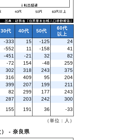
60代
30代
40代
50代
以上
-333
15
-125
24
-552
11
-158
41
-451
-21
32
82
-72
154
-48
259
302
318
243
375
316
409
95
204
399
207
199
211
82
299
177
243
287
203
242
300
155
191
36
-33
（単位：人）
 - 奈良県