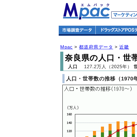
Mpac
>
都道府県データ
>
近畿
奈良県の人口・世
人口
127.2万人（2025年）
人口・世帯数の推移（1970年～