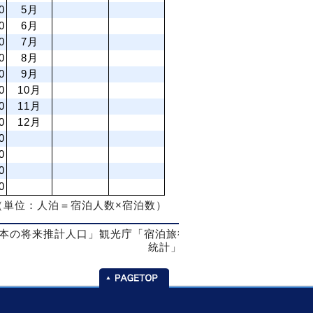
0
5月
0
6月
0
7月
0
8月
0
9月
0
10月
0
11月
0
12月
0
0
0
0
（単位：人泊＝宿泊人数×宿泊数）
本の将来推計人口」観光庁「宿泊旅行
統計」