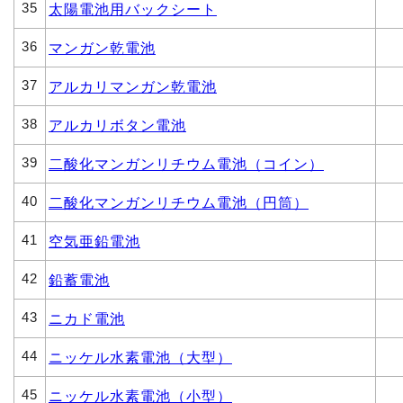
35
太陽電池用バックシート
36
マンガン乾電池
37
アルカリマンガン乾電池
38
アルカリボタン電池
39
二酸化マンガンリチウム電池（コイン）
40
二酸化マンガンリチウム電池（円筒）
41
空気亜鉛電池
42
鉛蓄電池
43
ニカド電池
44
ニッケル水素電池（大型）
45
ニッケル水素電池（小型）