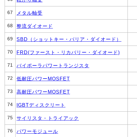
67
メタル軸受
68
整流ダイオード
69
SBD（ショットキー・バリア・ダイオード）
70
FRD(ファースト・リカバリー・ダイオード)
71
バイポーラパワートランジスタ
72
低耐圧パワーMOSFET
73
高耐圧パワーMOSFET
74
IGBTディスクリート
75
サイリスタ・トライアック
76
パワーモジュール