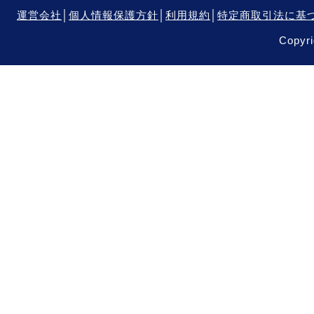
運営会社
│
個人情報保護方針
│
利用規約
│
特定商取引法に基
Copyri