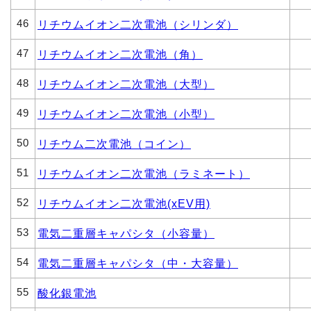
46
リチウムイオン二次電池（シリンダ）
47
リチウムイオン二次電池（角）
48
リチウムイオン二次電池（大型）
49
リチウムイオン二次電池（小型）
50
リチウム二次電池（コイン）
51
リチウムイオン二次電池（ラミネート）
52
リチウムイオン二次電池(xEV用)
53
電気二重層キャパシタ（小容量）
54
電気二重層キャパシタ（中・大容量）
55
酸化銀電池