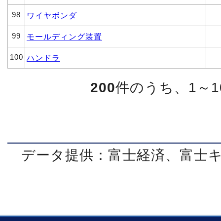
98
ワイヤボンダ
99
モールディング装置
100
ハンドラ
200
件のうち、1～
データ提供：富士経済、富士