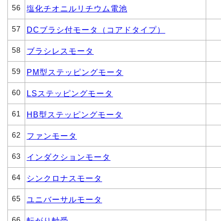
56
塩化チオニルリチウム電池
57
DCブラシ付モータ（コアドタイプ）
58
ブラシレスモータ
59
PM型ステッピングモータ
60
LSステッピングモータ
61
HB型ステッピングモータ
62
ファンモータ
63
インダクションモータ
64
シンクロナスモータ
65
ユニバーサルモータ
66
転がり軸受