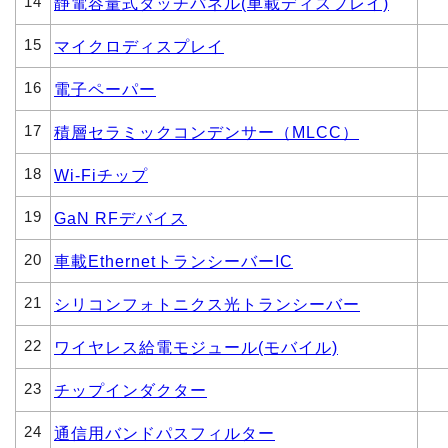
14
静電容量式タッチパネル(車載ディスプレイ)
15
マイクロディスプレイ
16
電子ペーパー
17
積層セラミックコンデンサー（MLCC）
18
Wi-Fiチップ
19
GaN RFデバイス
20
車載EthernetトランシーバーIC
21
シリコンフォトニクス光トランシーバー
22
ワイヤレス給電モジュール(モバイル)
23
チップインダクター
24
通信用バンドパスフィルター