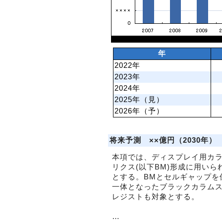
年
2022年
2023年
2024年
2025年（見）
2026年（予）
将来予測 ××億円（2030年）
本項では、ディスプレイ用カ
リクス(以下BM)形成に用い
とする。BMとセルギャップを
一体となったブラックカラムス
レジストも対象とする。
…