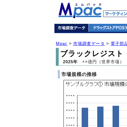
Mpac
>
市場調査データ
>
電子部
ブラックレジスト
2025年
××億円（世界市場）
市場規模の推移