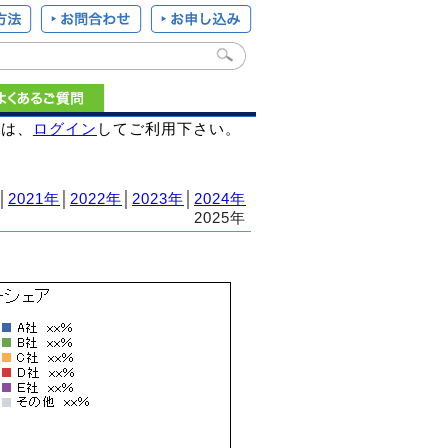
様は、
ログイン
してご利用下さい。
│
2021年
│
2022年
│
2023年
│
2024年
2025年