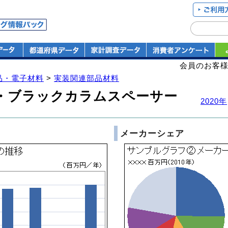
会員のお客
品・電子材料
>
実装関連部品材料
・ブラックカラムスペーサー
2020年
メーカーシェア