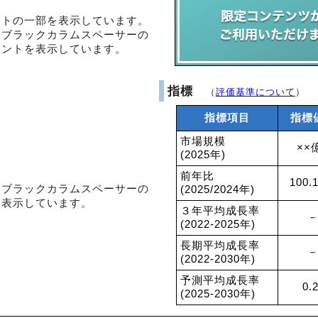
ントの一部を表示しています。
・ブラックカラムスペーサーの
メントを表示しています。
指標
（
評価基準について
）
指標項目
指標
市場規模
××
(2025年)
前年比
100.
・ブラックカラムスペーサーの
(2025/2024年)
を表示しています。
３年平均成長率
－
(2022-2025年)
長期平均成長率
－
(2022-2030年)
予測平均成長率
0.
(2025-2030年)