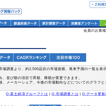
会員のお客
場調査より、約2,500品目の市場規模、将来予測の一覧を表
み、並び順の項目で昇順、降順が変更できます。
移、メーカーシェア、今後の市場動向などについてのグラフと
Q.富士経済グループとは
|
Q.市場調査とは
|
Q.データ更