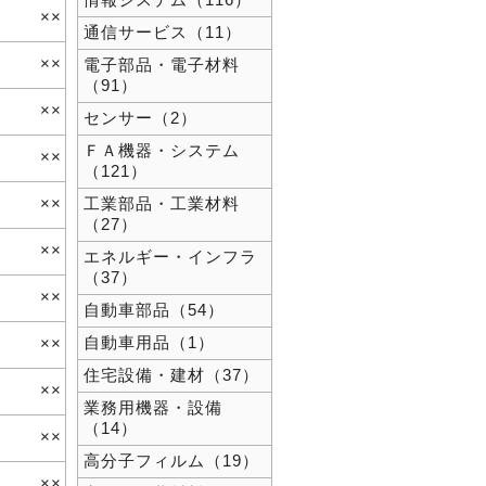
情報システム（116）
××
通信サービス（11）
××
電子部品・電子材料
（91）
××
センサー（2）
ＦＡ機器・システム
××
（121）
××
工業部品・工業材料
（27）
××
エネルギー・インフラ
（37）
××
自動車部品（54）
自動車用品（1）
××
住宅設備・建材（37）
××
業務用機器・設備
（14）
××
高分子フィルム（19）
××