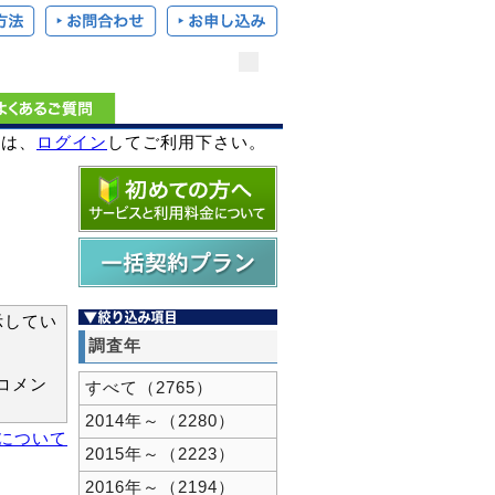
様は、
ログイン
してご利用下さい。
示してい
調査年
コメン
すべて（2765）
2014年～（2280）
新について
2015年～（2223）
2016年～（2194）