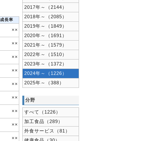
2017年～（2144）
2018年～（2085）
成長率
2019年～（1849）
××
2020年～（1691）
××
2021年～（1579）
2022年～（1510）
××
2023年～（1372）
××
2024年～（1226）
2025年～（388）
××
××
分野
××
すべて（1226）
加工食品（289）
××
外食サービス（81）
××
健康食品（30）