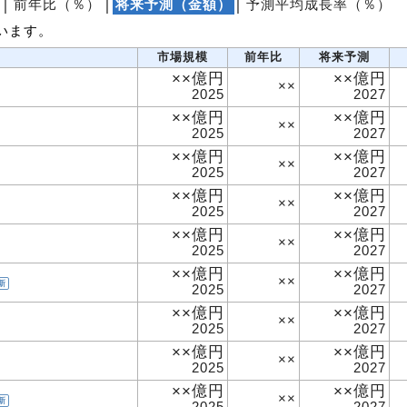
│
前年比（％）
│
将来予測（金額）
│
予測平均成長率（％）
います。
市場規模
前年比
将来予測
××億円
××億円
××
2025
2027
××億円
××億円
××
2025
2027
××億円
××億円
××
2025
2027
××億円
××億円
××
2025
2027
××億円
××億円
××
2025
2027
××億円
××億円
××
新
2025
2027
××億円
××億円
××
2025
2027
××億円
××億円
××
2025
2027
××億円
××億円
××
新
2025
2027