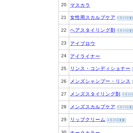
20
マスカラ
女性用スカルプケア
21
5月20日更
ヘアスタイリング剤
22
5月20日更
23
アイブロウ
24
アイライナー
リンス・コンディショナー
25
メンズシャンプー・リンス
26
メンズスタイリング剤
27
5月20
メンズスカルプケア
28
5月20日更
リップクリーム
29
4月20日更新
30
チークカラー