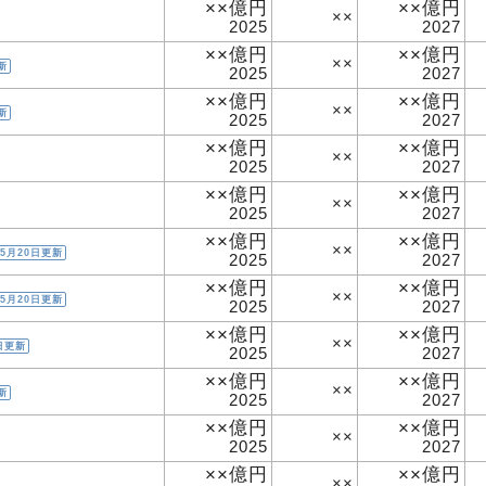
××億円
××億円
××
2025
2027
××億円
××億円
××
新
2025
2027
××億円
××億円
××
新
2025
2027
××億円
××億円
××
2025
2027
××億円
××億円
××
2025
2027
××億円
××億円
××
5月20日更新
2025
2027
××億円
××億円
××
5月20日更新
2025
2027
××億円
××億円
××
日更新
2025
2027
××億円
××億円
××
新
2025
2027
××億円
××億円
××
2025
2027
××億円
××億円
××