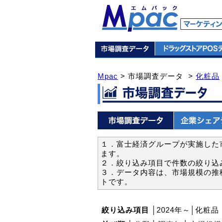
Mpac
> 市場調査データ >
化粧品
１．富士経済グループが実施した市
ます。
２．絞り込み項目で件数の絞り込
３．データ内容は、市場規模の推
トです。
絞り込み項目
│2024年～│化粧品