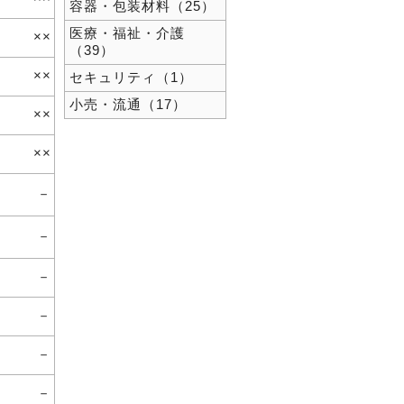
容器・包装材料（25）
医療・福祉・介護
××
（39）
××
セキュリティ（1）
小売・流通（17）
××
××
－
－
－
－
－
－