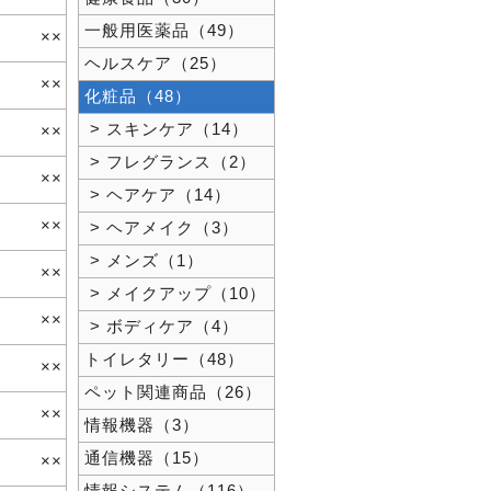
一般用医薬品（49）
××
ヘルスケア（25）
××
化粧品（48）
> スキンケア（14）
××
> フレグランス（2）
××
> ヘアケア（14）
××
> ヘアメイク（3）
> メンズ（1）
××
> メイクアップ（10）
××
> ボディケア（4）
トイレタリー（48）
××
ペット関連商品（26）
××
情報機器（3）
通信機器（15）
××