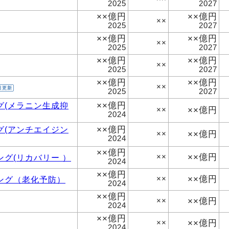
2025
2027
××億円
××億円
××
2025
2027
××億円
××億円
××
2025
2027
××億円
××億円
××
2025
2027
××億円
××億円
××
日更新
2025
2027
××億円
グ(メラニン生成抑
××億円
××
2024
××億円
グ(アンチエイジン
××億円
××
2024
××億円
××億円
グ(リカバリー ）
××
2024
××億円
××億円
ング（老化予防）
××
2024
××億円
××億円
××
2024
××億円
××億円
××
2024