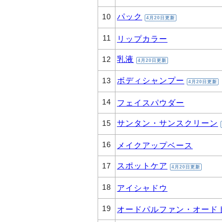
パック
10
4月20日更新
11
リップカラー
乳液
12
4月20日更新
ボディシャンプー
13
4月20日更新
14
フェイスパウダー
サンタン・サンスクリーン
15
16
メイクアップベース
スポットケア
17
4月20日更新
18
アイシャドウ
19
オードパルファン・オード