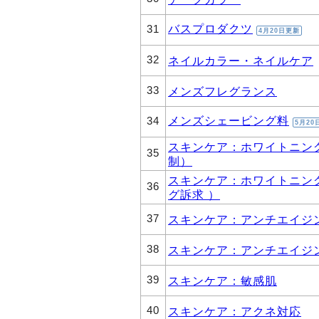
バスプロダクツ
31
4月20日更新
32
ネイルカラー・ネイルケア
33
メンズフレグランス
メンズシェービング料
34
5月20
スキンケア：ホワイトニン
35
制）
スキンケア：ホワイトニン
36
グ訴求 ）
37
スキンケア：アンチエイジン
38
スキンケア：アンチエイジ
39
スキンケア：敏感肌
40
スキンケア：アクネ対応