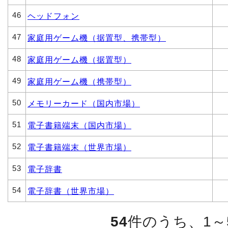
46
ヘッドフォン
47
家庭用ゲーム機（据置型、携帯型）
48
家庭用ゲーム機（据置型）
49
家庭用ゲーム機（携帯型）
50
メモリーカード（国内市場）
51
電子書籍端末（国内市場）
52
電子書籍端末（世界市場）
53
電子辞書
54
電子辞書（世界市場）
54
件のうち、1～