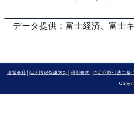
データ提供：富士経済、富士
運営会社
│
個人情報保護方針
│
利用規約
│
特定商取引法に基
Copyri