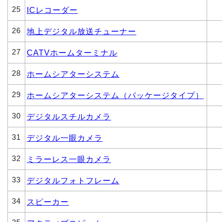
25
ICレコーダー
26
地上デジタル放送チューナー
27
CATVホームターミナル
28
ホームシアターシステム
29
ホームシアターシステム（パッケージタイプ）
30
デジタルスチルカメラ
31
デジタル一眼カメラ
32
ミラーレス一眼カメラ
33
デジタルフォトフレーム
34
スピーカー