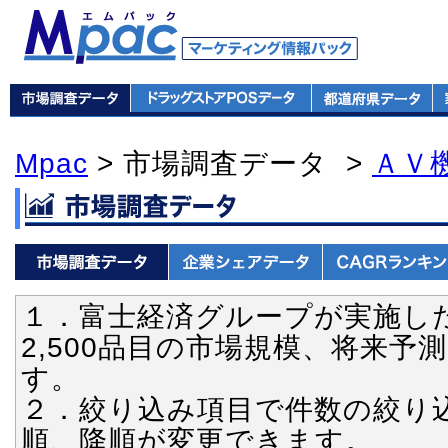
Mpac
> 市場調査データ >
ＡＶ
１．富士経済グループが実施し
2,500品目の市場規模、将来
す。
２．絞り込み項目で件数の絞り
順、降順が変更できます。