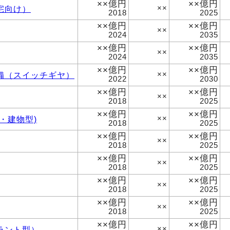
××億円
××億円
宅向け）
××
2018
2025
××億円
××億円
××
2024
2035
××億円
××億円
××
2024
2035
××億円
××億円
備（スイッチギヤ）
××
2022
2030
××億円
××億円
××
2018
2025
××億円
××億円
・建物型)
××
2018
2025
××億円
××億円
××
2018
2025
××億円
××億円
××
2018
2025
××億円
××億円
××
2018
2025
××億円
××億円
××
2018
2025
××億円
××億円
ラント型）
××