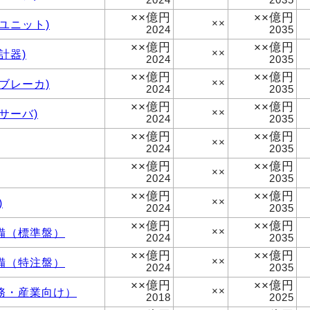
××億円
××億円
ユニット)
××
2024
2035
××億円
××億円
計器)
××
2024
2035
××億円
××億円
ブレーカ)
××
2024
2035
××億円
××億円
サーバ)
××
2024
2035
××億円
××億円
××
2024
2035
××億円
××億円
××
2024
2035
××億円
××億円
)
××
2024
2035
××億円
××億円
備（標準盤）
××
2024
2035
××億円
××億円
備（特注盤）
××
2024
2035
××億円
××億円
務・産業向け）
××
2018
2025