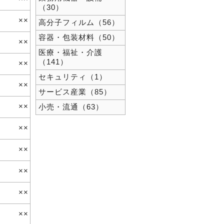
（30）
××
高分子フィルム（56）
容器・包装材料（50）
××
医療・福祉・介護
（141）
××
セキュリティ（1）
××
サービス産業（85）
××
小売・流通（63）
××
××
××
××
××