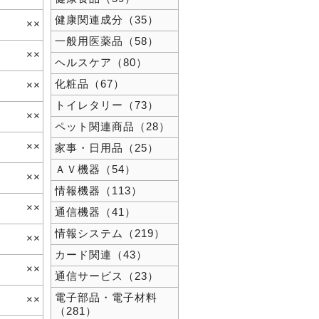
健康関連成分（35）
××
一般用医薬品（58）
××
ヘルスケア（80）
化粧品（67）
××
トイレタリー（73）
××
ペット関連商品（28）
××
家事・日用品（25）
ＡＶ機器（54）
××
情報機器（113）
××
通信機器（41）
情報システム（219）
××
カード関連（43）
××
通信サービス（23）
電子部品・電子材料
××
（281）