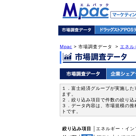
Mpac
> 市場調査データ >
エネル
１．富士経済グループが実施した市
ます。
２．絞り込み項目で件数の絞り込
３．データ内容は、市場規模の推
トです。
絞り込み項目
│エネルギー・イン