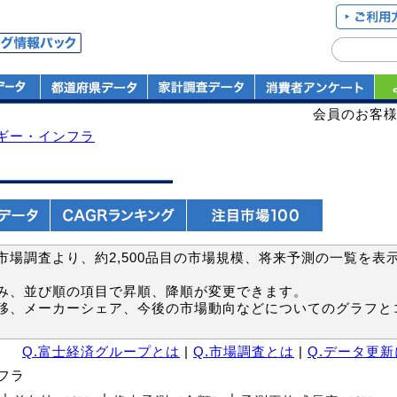
会員のお客
ギー・インフラ
場調査より、約2,500品目の市場規模、将来予測の一覧を表
み、並び順の項目で昇順、降順が変更できます。
移、メーカーシェア、今後の市場動向などについてのグラフと
Q.富士経済グループとは
|
Q.市場調査とは
|
Q.データ更
フラ