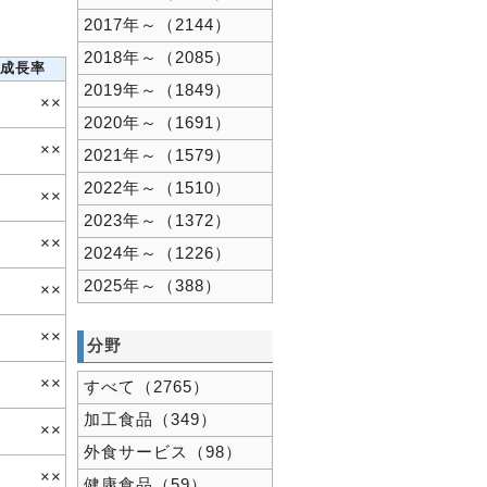
2017年～（2144）
2018年～（2085）
成長率
2019年～（1849）
××
2020年～（1691）
××
2021年～（1579）
2022年～（1510）
××
2023年～（1372）
××
2024年～（1226）
2025年～（388）
××
××
分野
××
すべて（2765）
加工食品（349）
××
外食サービス（98）
××
健康食品（59）