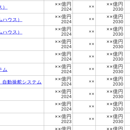
××億円
××億円
ス）
××
2024
2030
××億円
××億円
ムハウス）
××
2024
2030
××億円
××億円
ムハウス）
××
2024
2030
××億円
××億円
××
2024
2030
××億円
××億円
××
2024
2030
××億円
××億円
テム
××
2024
2030
××億円
××億円
、自動操舵システム
××
2024
2030
××億円
××億円
××
2024
2030
××億円
××億円
××
2024
2030
××億円
××億円
××
2023
2030
××億円
××億円