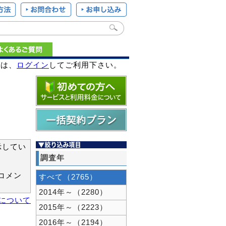
様は、
ログイン
してご利用下さい。
示してい
調査年
コメン
すべて（2765）
2014年～（2280）
新について
2015年～（2223）
2016年～（2194）