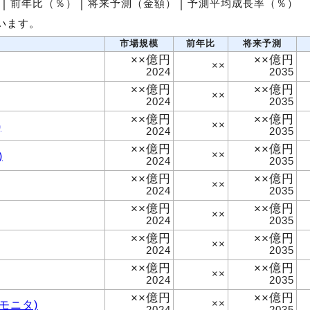
│
前年比（％）
│
将来予測（金額）
│
予測平均成長率（％）
います。
市場規模
前年比
将来予測
××億円
××億円
××
2024
2035
××億円
××億円
××
2024
2035
××億円
××億円
)
××
2024
2035
××億円
××億円
)
××
2024
2035
××億円
××億円
××
2024
2035
××億円
××億円
××
2024
2035
××億円
××億円
××
2024
2035
××億円
××億円
××
2024
2035
××億円
××億円
モニタ)
××
2024
2035