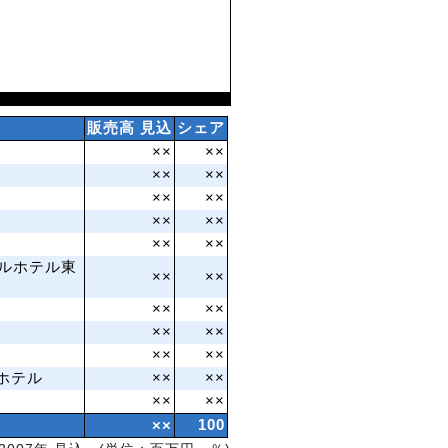
販売高 見込
シェア
××
××
××
××
××
××
××
××
××
××
タルホテル東
××
××
××
××
××
××
××
××
ホテル
××
××
××
××
××
100