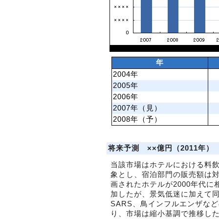
年
2004年
2005年
2006年
2007年（見）
2008年（予）
将来予測 ××億円（2011年）
当該市場はホテルにおける料
象とし、宿泊部門の販売額は
画されたホテルが2000年代
加したが、景気低迷に加えて
SARS、鳥インフルエンザな
り、市場は縮小基調で推移し