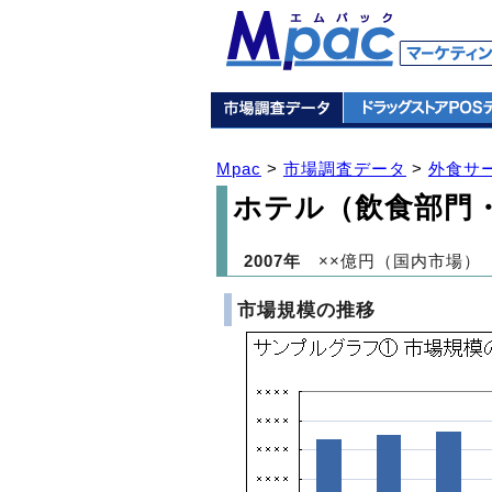
Mpac
>
市場調査データ
>
外食サ
ホテル（飲食部門
2007年
××億円（国内市場）
市場規模の推移