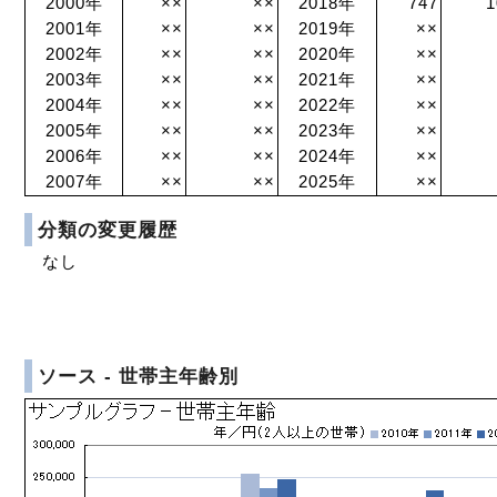
2000年
××
××
2018年
747
1
2001年
××
××
2019年
××
2002年
××
××
2020年
××
2003年
××
××
2021年
××
2004年
××
××
2022年
××
2005年
××
××
2023年
××
2006年
××
××
2024年
××
2007年
××
××
2025年
××
分類の変更履歴
なし
ソース - 世帯主年齢別