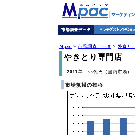
Mpac
>
市場調査データ
>
外食サ
やきとり専門店
2011年
××億円（国内市場）
市場規模の推移