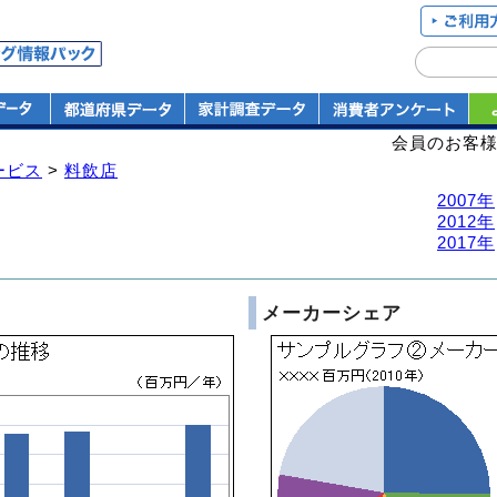
会員のお客
ービス
>
料飲店
2007年
2012年
2017年
メーカーシェア