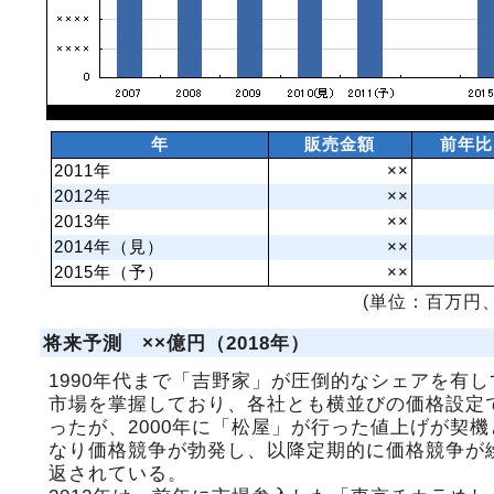
年
販売金額
前年比
2011年
××
2012年
××
2013年
××
2014年（見）
××
2015年（予）
××
(単位：百万円、
将来予測 ××億円（2018年）
1990年代まで「吉野家」が圧倒的なシェアを有し
市場を掌握しており、各社とも横並びの価格設定
ったが、2000年に「松屋」が行った値上げが契機
なり価格競争が勃発し、以降定期的に価格競争が
返されている。