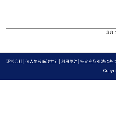
出典：
運営会社
│
個人情報保護方針
│
利用規約
│
特定商取引法に基
Copyri