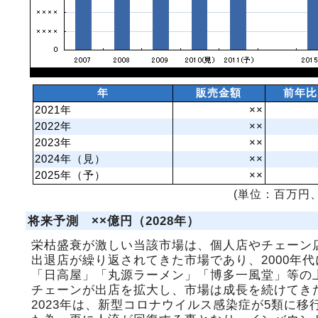
年
販売金額
前年比
2021年
××
2022年
××
2023年
××
2024年（見）
××
2025年（予）
××
(単位：百万円、
将来予測 ××億円（2028年）
栄枯盛衰が激しい当該市場は、個人店やチェーン
出退店が繰り返されてきた市場であり、2000年代
「日高屋」「丸源ラーメン」「博多一風堂」等の
チェーンが出店を拡大し、市場は成長を続けてき
2023年は、新型コロナウイルス感染症が5類に移