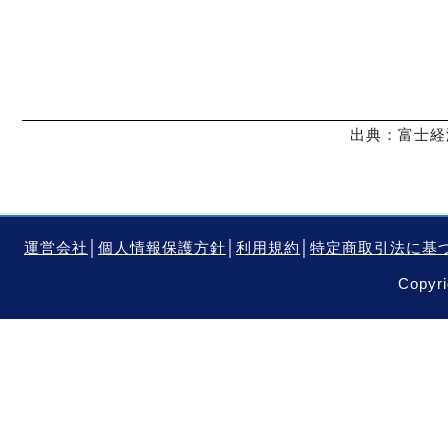
出典：富士経
運営会社
│
個人情報保護方針
│
利用規約
│
特定商取引法に基
Copyri