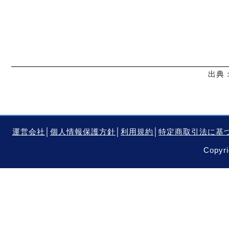
出典：
運営会社
│
個人情報保護方針
│
利用規約
│
特定商取引法に基
Copyri