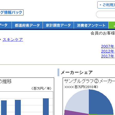
会員のお客
>
スキンケア
2007年
2012年
2017年
メーカーシェア