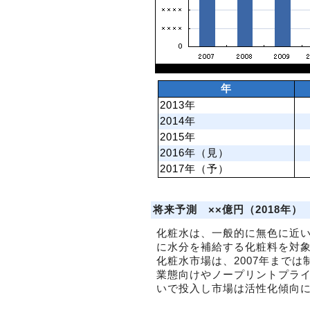
年
2013年
2014年
2015年
2016年（見）
2017年（予）
将来予測 ××億円（2018年）
化粧水は、一般的に無色に近
に水分を補給する化粧料を対
化粧水市場は、2007年まで
業態向けやノープリントプラ
いで投入し市場は活性化傾向