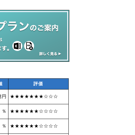
値
評価
億円
★★★★★★★☆☆☆
1 ％
★★★★★★☆☆☆☆
9 ％
★★★★★★☆☆☆☆