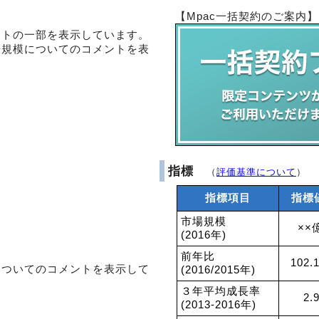
【Mpac一括契約のご案内】
ントの一部を表示しています。
場規模についてのコメントを表
指標
（
評価基準について
）
指標項目
指標
市場規模
××
(2016年)
前年比
102.
についてのコメントを表示して
(2016/2015年)
３年平均成長率
2.
(2013-2016年)