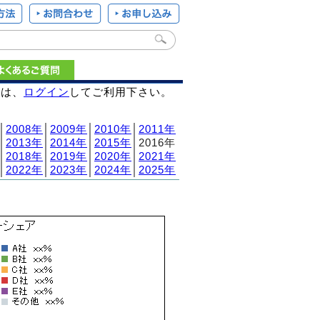
様は、
ログイン
してご利用下さい。
│
2008年
│
2009年
│
2010年
│
2011年
│
2013年
│
2014年
│
2015年
│2016年
│
2018年
│
2019年
│
2020年
│
2021年
│
2022年
│
2023年
│
2024年
│
2025年