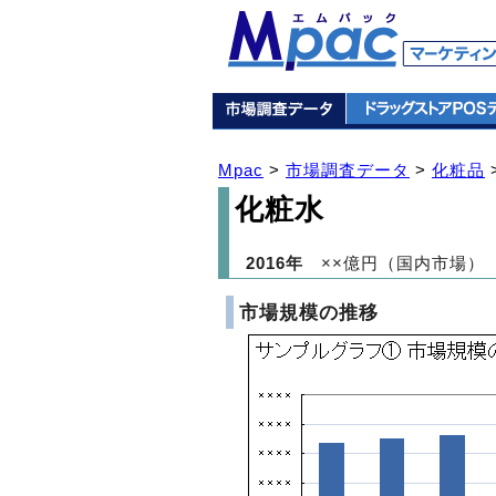
Mpac
>
市場調査データ
>
化粧品
化粧水
2016年
××億円（国内市場）
市場規模の推移