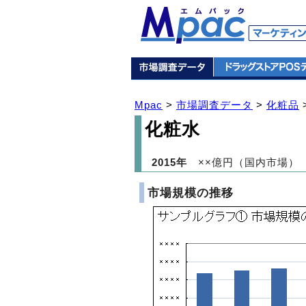
Mpac
>
市場調査データ
>
化粧品
化粧水
2015年
××億円（国内市場）
市場規模の推移