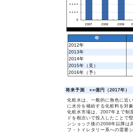
年
2012年
2013年
2014年
2015年（見）
2016年（予）
将来予測 ××億円（2017年）
化粧水は、一般的に無色に近
に水分を補給する化粧料を対
化粧水市場は、2007年まで
ドを相次いで投入したことで
ンショック後の2008年以降
フ・トイレタリー系への需要シ