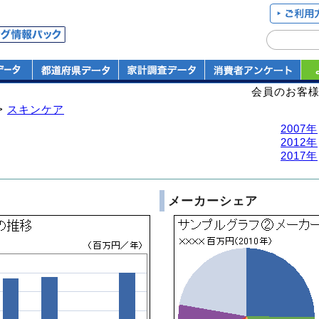
会員のお客
>
スキンケア
2007年
2012年
2017年
メーカーシェア