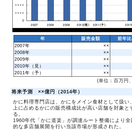
年
販売金額
前年比
2007年
××
2008年
××
2009年
××
2010年（見）
××
2011年（予）
××
(単位：百万円、
将来予測 ××億円（2014年）
かに料理専門店は、かにをメイン食材として扱い
上に占めるかにの販売構成比が高い店舗を対象と
る。
1960年代「かに道楽」が調達ルート整備により全
的な多店舗展開を行い当該市場が形成された。