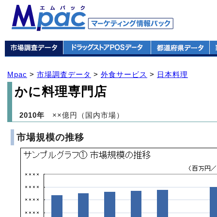
Mpac
>
市場調査データ
>
外食サービス
>
日本料理
かに料理専門店
2010年
××億円（国内市場）
市場規模の推移