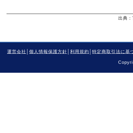
出典：
運営会社
│
個人情報保護方針
│
利用規約
│
特定商取引法に基
Copyri