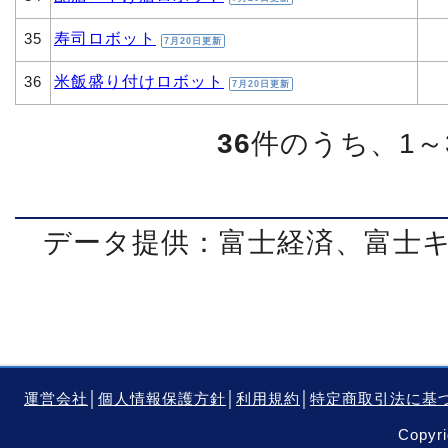
寿司ロボット
35
7月20日更新
米飯盛り付けロボット
36
7月20日更新
36
件のうち、1～
データ提供：富士経済、富士
運営会社
│
個人情報保護方針
│
利用規約
│
特定商取引法に基
Copyri