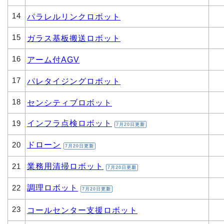
14
パラレルリンクロボット
15
ガラス基板搬送ロボット
16
アーム付AGV
17
パレタイジングロボット
18
センシティブロボット
インフラ点検ロボット
19
7月20日更新
ドローン
20
7月20日更新
業務用清掃ロボット
21
7月20日更新
調理ロボット
22
7月20日更新
23
コールセンター支援ロボット