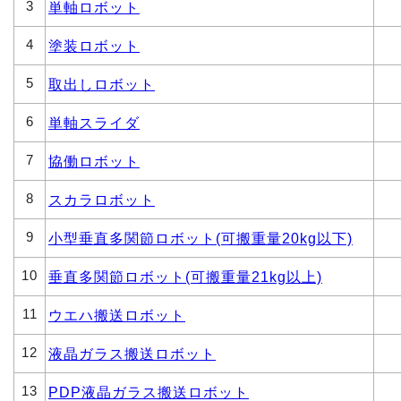
3
単軸ロボット
4
塗装ロボット
5
取出しロボット
6
単軸スライダ
7
協働ロボット
8
スカラロボット
9
小型垂直多関節ロボット(可搬重量20kg以下)
10
垂直多関節ロボット(可搬重量21kg以上)
11
ウエハ搬送ロボット
12
液晶ガラス搬送ロボット
13
PDP液晶ガラス搬送ロボット