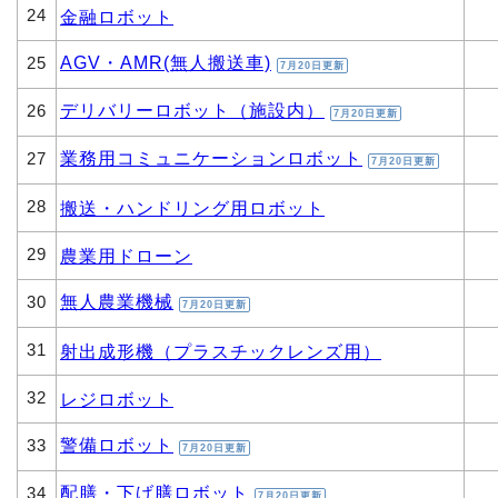
24
金融ロボット
AGV・AMR(無人搬送車)
25
7月20日更新
デリバリーロボット（施設内）
26
7月20日更新
業務用コミュニケーションロボット
27
7月20日更新
28
搬送・ハンドリング用ロボット
29
農業用ドローン
無人農業機械
30
7月20日更新
31
射出成形機（プラスチックレンズ用）
32
レジロボット
警備ロボット
33
7月20日更新
配膳・下げ膳ロボット
34
7月20日更新