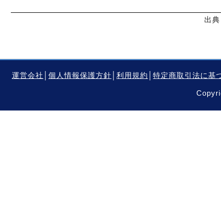
出典
運営会社
│
個人情報保護方針
│
利用規約
│
特定商取引法に基
Copyri