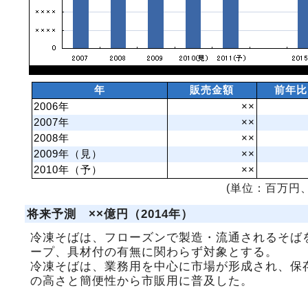
年
販売金額
前年比
2006年
××
2007年
××
2008年
××
2009年（見）
××
2010年（予）
××
(単位：百万円、
将来予測 ××億円（2014年）
冷凍そばは、フローズンで製造・流通されるそば
ープ、具材付の有無に関わらず対象とする。
冷凍そばは、業務用を中心に市場が形成され、保
の高さと簡便性から市販用に普及した。