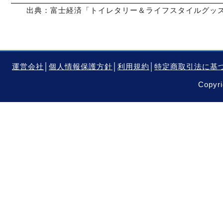
出典：富士経済「トイレタリー＆ライフスタイルグッズマ
運営会社
│
個人情報保護方針
│
利用規約
│
特定商取引法に基
Copyri