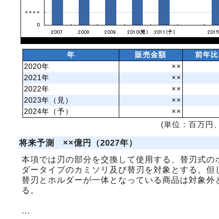
年
販売金額
前年比
2020年
××
2021年
××
2022年
××
2023年（見）
××
2024年（予）
××
(単位：百万円、
将来予測 ××億円（2027年）
本項では刃の部分を交換して使用する、替刃式の
ダータイプのカミソリ及び替刃を対象とする。但
替刃とホルダーが一体となっている商品は対象外
る。
…