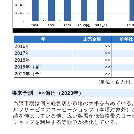
年
販売金額
前年比
2016年
××
2017年
××
2018年
××
2019年（見）
××
2020年（予）
××
(単位：百万円、
将来予測 ××億円（2023年）
当該市場は個人経営店が市場の大半を占めている
ルフサービスのコーヒーショップ（本項対象外）
績を伸ばしている他、広い客層が低価格帯のコー
ショップを利用する等競争が激化している。