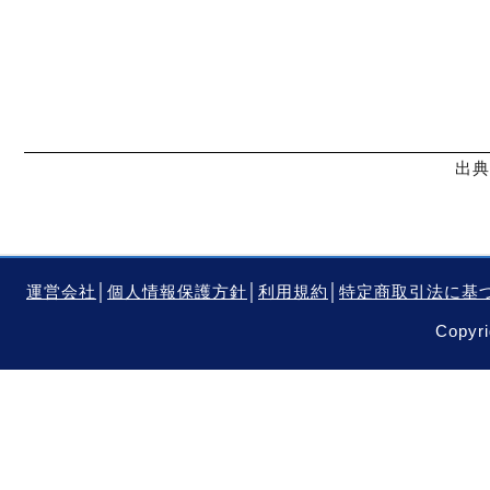
出典
運営会社
│
個人情報保護方針
│
利用規約
│
特定商取引法に基
Copyri