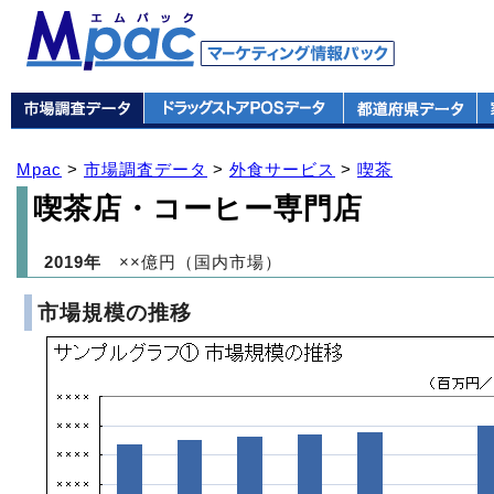
Mpac
>
市場調査データ
>
外食サービス
>
喫茶
喫茶店・コーヒー専門店
2019年
××億円（国内市場）
市場規模の推移