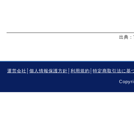
出典：
運営会社
│
個人情報保護方針
│
利用規約
│
特定商取引法に基
Copyri