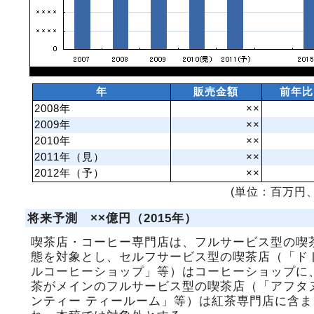
年
販売金額
前年比
2008年
××
2009年
××
2010年
××
2011年（見）
××
2012年（予）
××
(単位：百万円、
将来予測 ××億円（2015年）
喫茶店・コーヒー専門店は、フルサービス型の喫
態を対象とし、セルフサービス型の喫茶店（「ド
ルコーヒーショップ」等）はコーヒーショップに
茶がメインのフルサービス型の喫茶店（「アフタ
ンティー ティールーム」等）は紅茶専門店に含ま