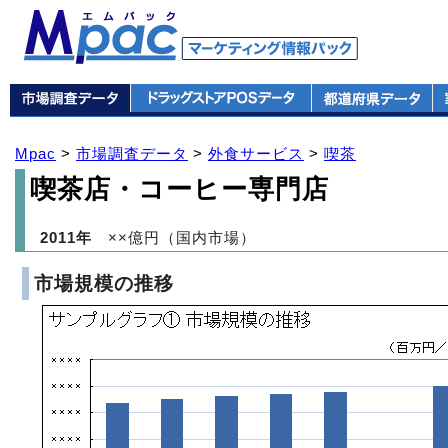
Mpac
>
市場調査データ
>
外食サービス
>
喫茶
喫茶店・コーヒー専門店
2011年
××億円（国内市場）
市場規模の推移