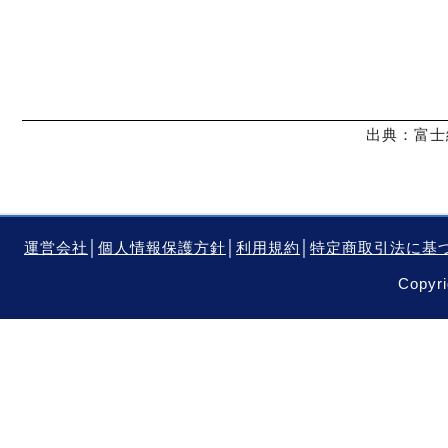
出典：富士
運営会社
│
個人情報保護方針
│
利用規約
│
特定商取引法に基
Copyri