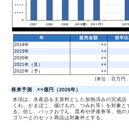
年
販売金額
前年比
2018年
××
2019年
××
2020年
××
2021年（見）
××
2022年（予）
××
(単位：百万円、
将来予測 ××億円（2026年）
本項は、水産品を主原料とした加熱済みの完成品
くわ、かまぼこ、揚げもの、つみれ等）を対象と
る。但し、パックおでん、昆布や伊達巻等、他の
ゴリーとのセット商品は対象外とする。