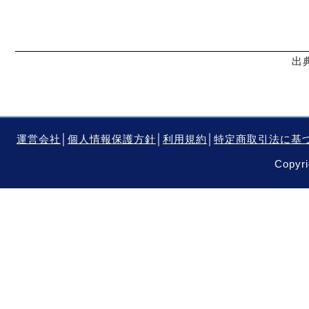
出
運営会社
│
個人情報保護方針
│
利用規約
│
特定商取引法に基
Copyri