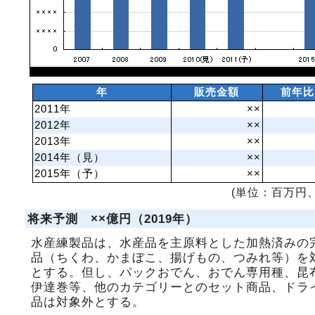
年
販売金額
前年比
2011年
××
2012年
××
2013年
××
2014年（見）
××
2015年（予）
××
(単位：百万円、
将来予測 ××億円（2019年）
水産練製品は、水産品を主原料とした加熱済みの
品（ちくわ、かまぼこ、揚げもの、つみれ等）を
とする。但し、パックおでん、おでん専用種、昆
伊達巻等、他のカテゴリーとのセット商品、ドラ
品は対象外とする。