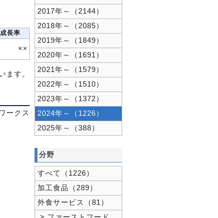
2017年～（2144）
2018年～（2085）
成長率
2019年～（1849）
××
2020年～（1691）
2021年～（1579）
ています。
2022年～（1510）
2023年～（1372）
ワークス
2024年～（1226）
2025年～（388）
分野
すべて（1226）
加工食品（289）
外食サービス（81）
> ファーストフード