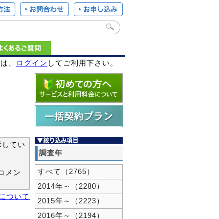
様は、
ログイン
してご利用下さい。
示してい
調査年
すべて（2765）
コメン
2014年～（2280）
新について
2015年～（2223）
2016年～（2194）