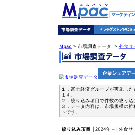
Mpac
> 市場調査データ >
外食サ
１．富士経済グループが実施した市
ます。
２．絞り込み項目で件数の絞り込
３．データ内容は、市場規模の推
トです。
絞り込み項目
│2024年～│外食