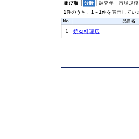
並び順
│
分野
│
調査年
│
市場規模
1
件のうち、1～1件を表示してい
No.
品目名
1
焼肉料理店