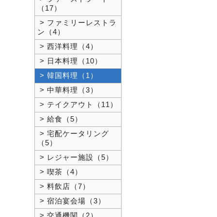
（17）
> ファミリーレストラ
ン（4）
> 西洋料理（4）
> 日本料理（10）
> 韓国料理（1）
> 中華料理（3）
> テイクアウト（11）
> 給食（5）
> 宅配ケータリング
（5）
> レジャー施設（5）
> 喫茶（4）
> 料飲店（7）
> 宿泊宴会場（3）
> 交通機関（2）