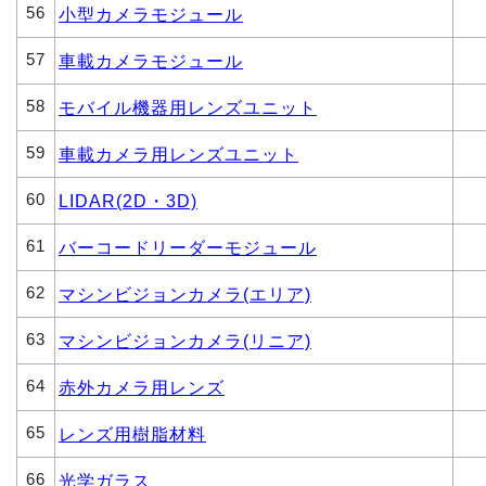
56
小型カメラモジュール
57
車載カメラモジュール
58
モバイル機器用レンズユニット
59
車載カメラ用レンズユニット
60
LIDAR(2D・3D)
61
バーコードリーダーモジュール
62
マシンビジョンカメラ(エリア)
63
マシンビジョンカメラ(リニア)
64
赤外カメラ用レンズ
65
レンズ用樹脂材料
66
光学ガラス