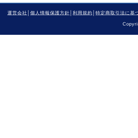
運営会社
│
個人情報保護方針
│
利用規約
│
特定商取引法に基
Copyri