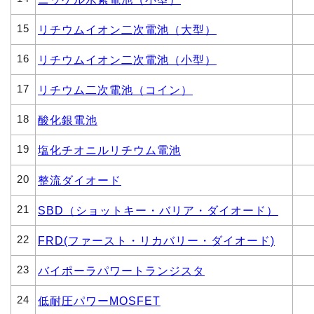
15
リチウムイオン二次電池（大型）
16
リチウムイオン二次電池（小型）
17
リチウム二次電池（コイン）
18
酸化銀電池
19
塩化チオニルリチウム電池
20
整流ダイオード
21
SBD（ショットキー・バリア・ダイオード）
22
FRD(ファースト・リカバリー・ダイオード)
23
バイポーラパワートランジスタ
24
低耐圧パワーMOSFET