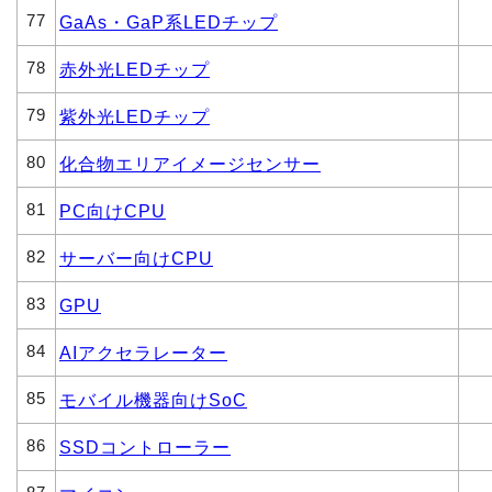
77
GaAs・GaP系LEDチップ
78
赤外光LEDチップ
79
紫外光LEDチップ
80
化合物エリアイメージセンサー
81
PC向けCPU
82
サーバー向けCPU
83
GPU
84
AIアクセラレーター
85
モバイル機器向けSoC
86
SSDコントローラー