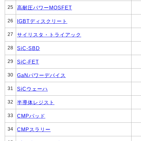
25
高耐圧パワーMOSFET
26
IGBTディスクリート
27
サイリスタ・トライアック
28
SiC-SBD
29
SiC-FET
30
GaNパワーデバイス
31
SiCウェーハ
32
半導体レジスト
33
CMPパッド
34
CMPスラリー