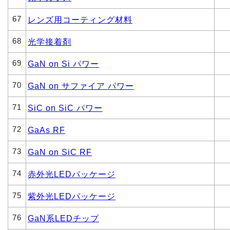
67
レンズ用コーティング材料
68
光学接着剤
69
GaN on Si パワー
70
GaN on サファイア パワー
71
SiC on SiC パワー
72
GaAs RF
73
GaN on SiC RF
74
赤外光LEDパッケージ
75
紫外光LEDパッケージ
76
GaN系LEDチップ