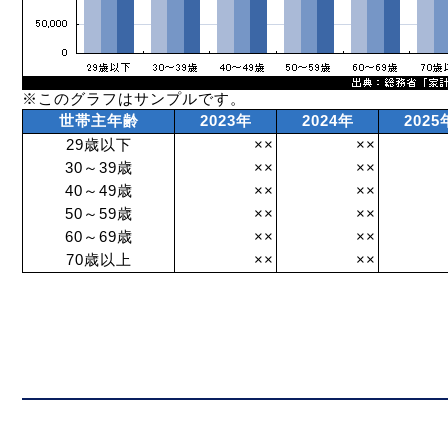
※このグラフはサンプルです。
世帯主年齢
2023年
2024年
2025
29歳以下
××
××
30～39歳
××
××
40～49歳
××
××
50～59歳
××
××
60～69歳
××
××
70歳以上
××
××