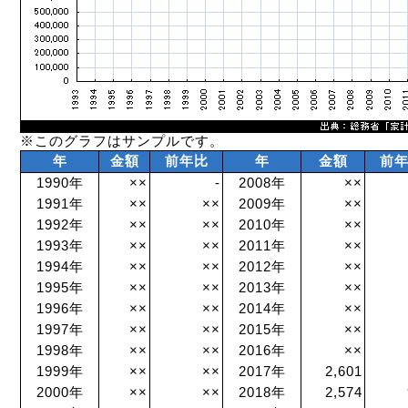
※このグラフはサンプルです。
年
金額
前年比
年
金額
前
1990年
××
-
2008年
××
1991年
××
××
2009年
××
1992年
××
××
2010年
××
1993年
××
××
2011年
××
1994年
××
××
2012年
××
1995年
××
××
2013年
××
1996年
××
××
2014年
××
1997年
××
××
2015年
××
1998年
××
××
2016年
××
1999年
××
××
2017年
2,601
2000年
××
××
2018年
2,574