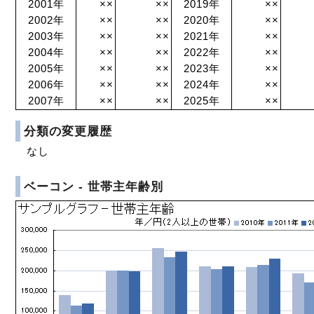
2001年
××
××
2019年
××
2002年
××
××
2020年
××
2003年
××
××
2021年
××
2004年
××
××
2022年
××
2005年
××
××
2023年
××
2006年
××
××
2024年
××
2007年
××
××
2025年
××
分類の変更履歴
なし
ベーコン - 世帯主年齢別