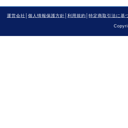
運営会社
│
個人情報保護方針
│
利用規約
│
特定商取引法に基
Copyri