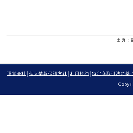
出典：
運営会社
│
個人情報保護方針
│
利用規約
│
特定商取引法に基
Copyri