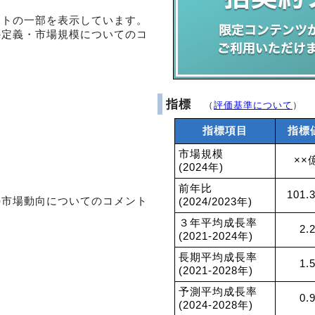
ントの一部を表示しています。
の定義・市場規模についてのコ
指標
（
評価基準について
）
指標項目
指標
市場規模
××
(2024年)
前年比
101.
の市場動向についてのコメント
(2024/2023年)
３年平均成長率
2.
(2021-2024年)
長期平均成長率
1.
(2021-2028年)
予測平均成長率
0.
(2024-2028年)