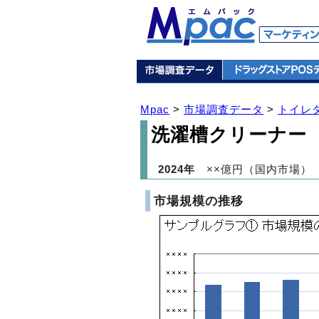
Mpac
>
市場調査データ
>
トイレ
洗濯槽クリーナー
2024年
××億円（国内市場）
市場規模の推移