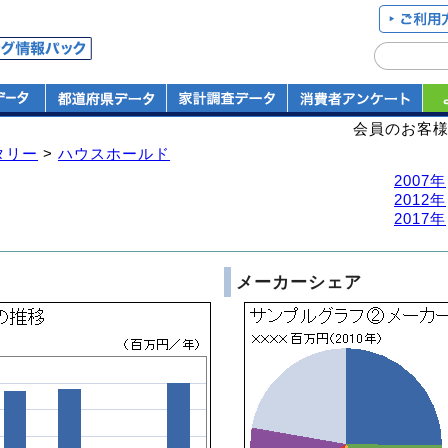
会員のお客
タリー
>
ハウスホールド
2007年
2012年
2017年
メーカーシェア