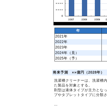
年
2021年
2022年
2023年
2024年（見）
2025年（予）
将来予測 ××億円（2028年）
洗濯槽クリーナーは、洗濯槽
た製品を対象とする。
剤型は液体タイプが主力とな
プやタブレットタイプに分類
…