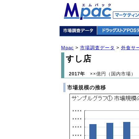
Mpac
>
市場調査データ
>
外食サ
すし店
2017年
××億円（国内市場）
市場規模の推移