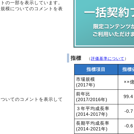
ントの一部を表示しています。
場規模についてのコメントを表
指標
（
評価基準について
）
指標項目
指標
市場規模
××
(2017年)
前年比
99.4
についてのコメントを表示して
(2017/2016年)
３年平均成長率
-0.
(2014-2017年)
長期平均成長率
-0.
(2014-2021年)