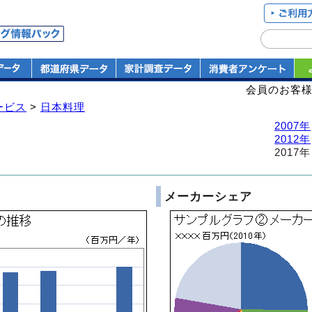
会員のお客
ービス
>
日本料理
2007年
2012年
2017年
メーカーシェア