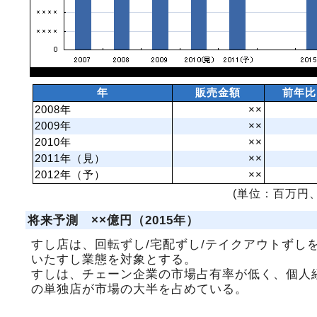
年
販売金額
前年比
2008年
××
2009年
××
2010年
××
2011年（見）
××
2012年（予）
××
(単位：百万円、
将来予測 ××億円（2015年）
すし店は、回転ずし/宅配ずし/テイクアウトずし
いたすし業態を対象とする。
すしは、チェーン企業の市場占有率が低く、個人
の単独店が市場の大半を占めている。