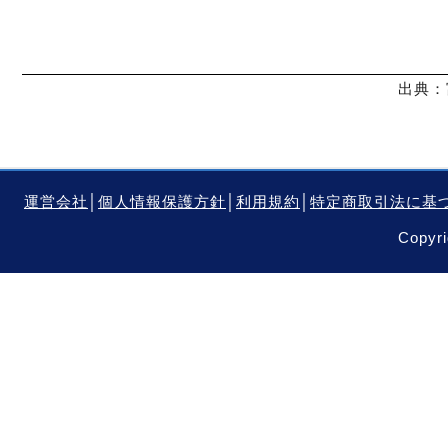
出典：
運営会社
│
個人情報保護方針
│
利用規約
│
特定商取引法に基
Copyri