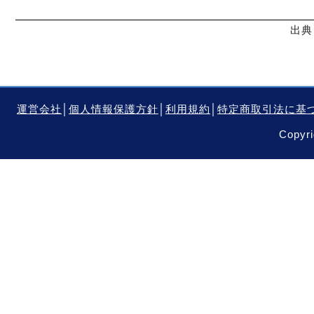
出典
運営会社
│
個人情報保護方針
│
利用規約
│
特定商取引法に基
Copyri