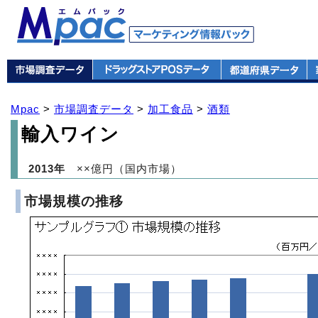
Mpac
>
市場調査データ
>
加工食品
>
酒類
輸入ワイン
2013年
××億円（国内市場）
市場規模の推移