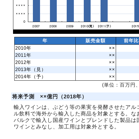
年
販売金額
前年比
2010年
××
2011年
××
2012年
××
2013年（見）
××
2014年（予）
××
(単位：百万円、
将来予測 ××億円（2018年）
輸入ワインは、ぶどう等の果実を発酵させたアル
ル飲料で海外から輸入した商品を対象とする。な
バルクで輸入し国産ワインとブレンドした製品は
ワインとみなし、加工用は対象外とする。