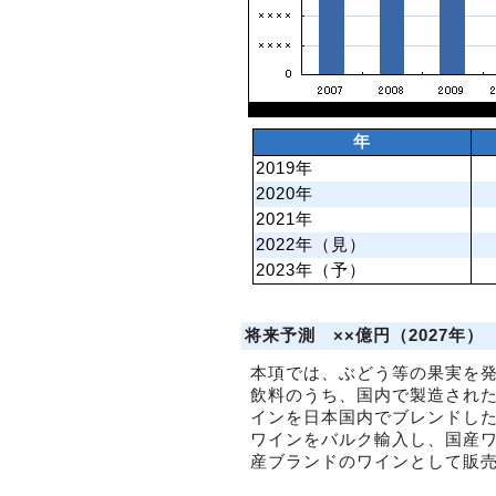
年
2019年
2020年
2021年
2022年（見）
2023年（予）
将来予測 ××億円（2027年）
本項では、ぶどう等の果実を
飲料のうち、国内で製造され
インを日本国内でブレンドし
ワインをバルク輸入し、国産
産ブランドのワインとして販