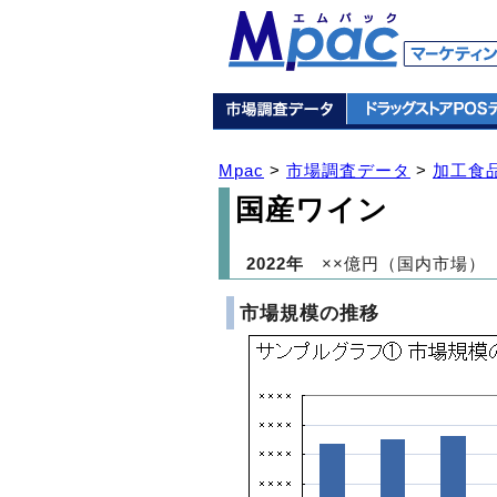
Mpac
>
市場調査データ
>
加工食
国産ワイン
2022年
××億円（国内市場）
市場規模の推移