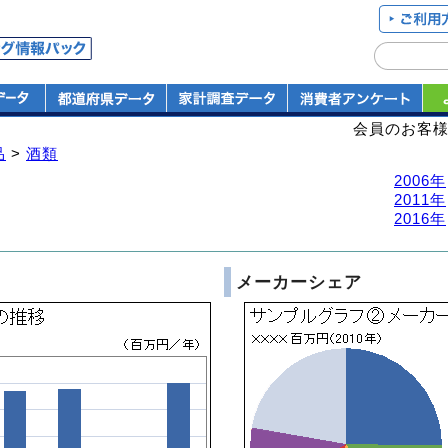
会員のお客
品
>
酒類
2006年
2011年
2016年
メーカーシェア