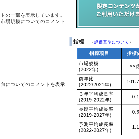
ントの一部を表示しています。
・市場規模についてのコメント
指標
（
評価基準について
）
指標項目
指標
市場規模
××
(2022年)
前年比
101.
動向についてのコメントを表示
(2022/2021年)
３年平均成長率
-0.
(2019-2022年)
長期平均成長率
0.
(2019-2027年)
予測平均成長率
1.
(2022-2027年)