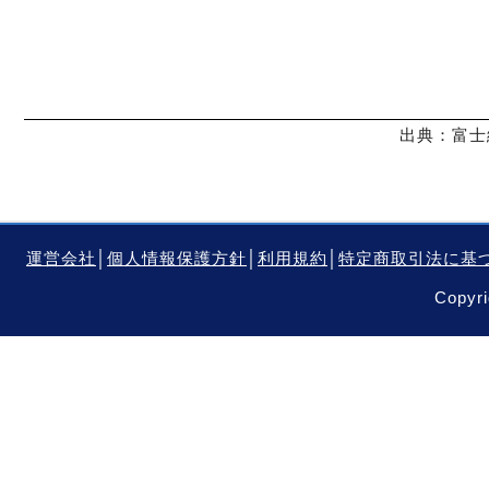
出典：富士
運営会社
│
個人情報保護方針
│
利用規約
│
特定商取引法に基
Copyri