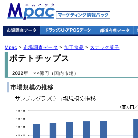
Mpac
>
市場調査データ
>
加工食品
>
スナック菓子
ポテトチップス
2022年
××億円（国内市場）
市場規模の推移