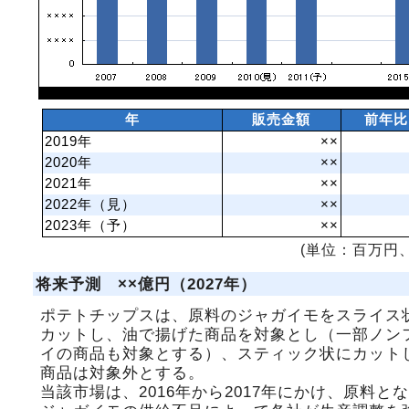
年
販売金額
前年比
2019年
××
2020年
××
2021年
××
2022年（見）
××
2023年（予）
××
(単位：百万円、
将来予測 ××億円（2027年）
ポテトチップスは、原料のジャガイモをスライス
カットし、油で揚げた商品を対象とし（一部ノン
イの商品も対象とする）、スティック状にカット
商品は対象外とする。
当該市場は、2016年から2017年にかけ、原料と