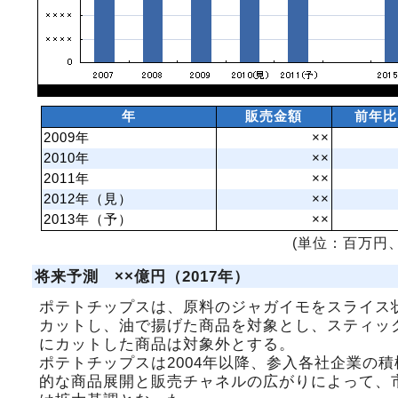
年
販売金額
前年比
2009年
××
2010年
××
2011年
××
2012年（見）
××
2013年（予）
××
(単位：百万円、
将来予測 ××億円（2017年）
ポテトチップスは、原料のジャガイモをスライス
カットし、油で揚げた商品を対象とし、スティッ
にカットした商品は対象外とする。
ポテトチップスは2004年以降、参入各社企業の積
的な商品展開と販売チャネルの広がりによって、