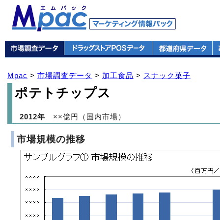
Mpac
>
市場調査データ
>
加工食品
>
スナック菓子
ポテトチップス
2012年
××億円（国内市場）
市場規模の推移