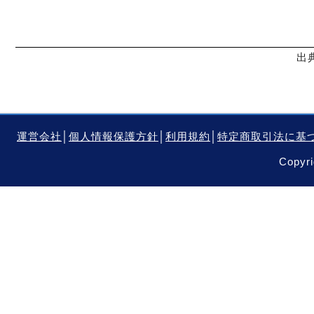
出
運営会社
│
個人情報保護方針
│
利用規約
│
特定商取引法に基
Copyri